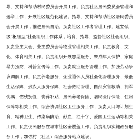
导、支持和帮助村民委员会开展工作。负责社区居民委员会管理和
选举工作，开展社区规范化建设。指导、支持和帮助社区居民委员
会开展工作，推进居民自治。负责社区工作者管理工作。建立镇
级“枢纽型”社会组织工作体系，培育、指导、监督社区社会组织。
负责业主大会、业主委员会等物业管理相关工作。负责教育、文
化、体育相关工作。负责组织开展志愿服务、未成年人保护、家庭
暴力预防、科普宣传等工作。负责就业服务管理工作。加强劳动争
议调解工作。负责养老服务、企业退休人员社会化管理服务、最低
生活保障、残疾人服务保障、社会救助管理、自然灾害救助、拥军
优属、伤残抚恤、丧葬补贴、居民养老保险、居民医疗保险、住房
保障等相关工作。综合协调社区卫生服务工作，负责人口与计划生
育、精神卫生、传染病防治、献血、红十字、爱国卫生运动等相关
工作。负责便民服务在城市社区全覆盖工作。负责组织实施政务服
务工作，加强村（社区）综合服务站点建设。