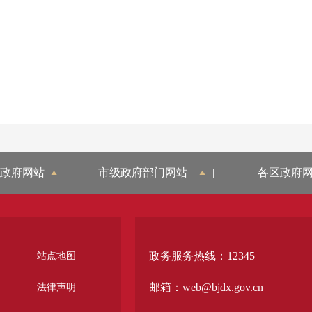
政府网站
|
市级政府部门网站
|
各区政府
政务服务热线：12345
站点地图
邮箱：web@bjdx.gov.cn
法律声明