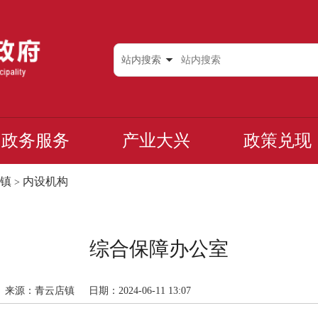
站内搜索
政务服务
产业大兴
政策兑现
镇
内设机构
>
综合保障办公室
来源：青云店镇
日期：2024-06-11 13:07