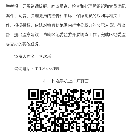
举举报、开展谈话提醒、约谈函询、检查和处理党组织和党员违纪
案件、问责、受理党员的控告和申诉、保障党员的权利等相关工
作。根据授权、依法对镇管辖范围内行使公权力的公职人员进行监
督，提出监察建议；协助区纪委监委开展调查工作；完成区纪委监
委交办的其他任务。
负责人姓名：李欢乐
咨询电话：010-89233066
扫一扫在手机上打开页面