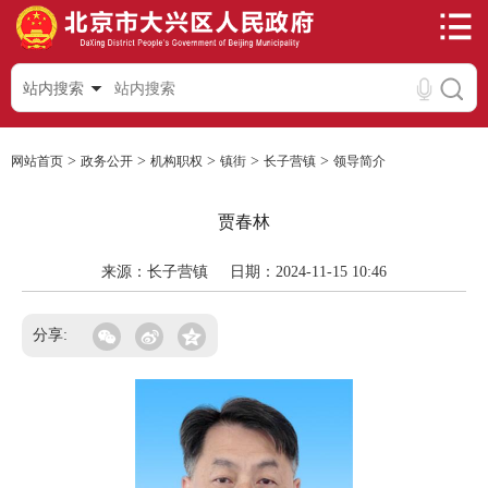
站内搜索
>
>
>
>
>
网站首页
政务公开
机构职权
镇街
长子营镇
领导简介
贾春林
来源：长子营镇
日期：2024-11-15 10:46
分享: