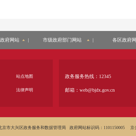
政府网站
|
市级政府部门网站
|
各区政府
政务服务热线：12345
站点地图
邮箱：web@bjdx.gov.cn
法律声明
北京市大兴区政务服务和数据管理局
政府网站标识码：1101150005
京公