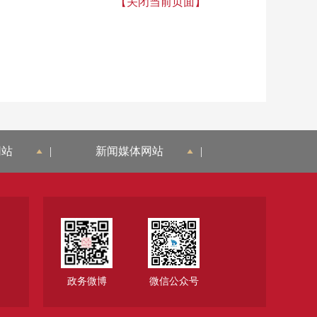
【关闭当前页面】
网站
|
新闻媒体网站
|
政务微博
微信公众号