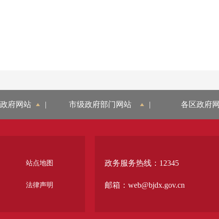
政府网站
|
市级政府部门网站
|
各区政府
政务服务热线：12345
站点地图
邮箱：web@bjdx.gov.cn
法律声明