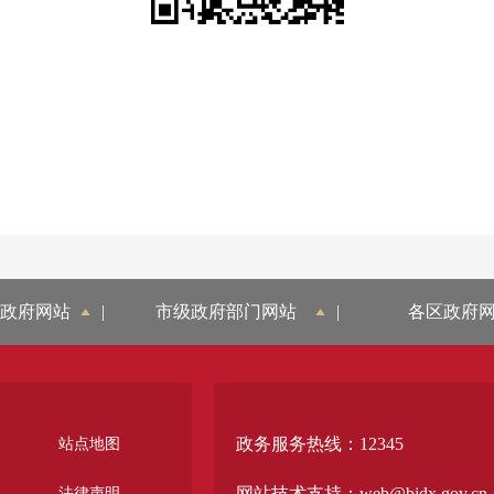
政府网站
|
市级政府部门网站
|
各区政府
政务服务热线：12345
站点地图
网站技术支持：web@bjdx.gov.cn
法律声明