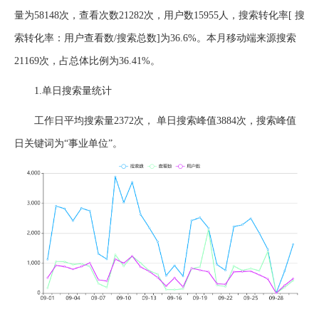
量为58148次，查看次数21282次，用户数15955人，搜索转化率[ 搜
索转化率：用户查看数/搜索总数]为36.6%。本月移动端来源搜索
21169次，占总体比例为36.41%。
1.单日搜索量统计
工作日平均搜索量2372次， 单日搜索峰值3884次，搜索峰值
日关键词为“事业单位”。