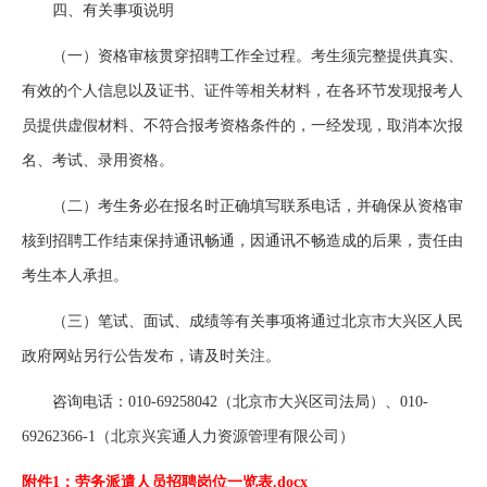
四、有关事项说明
（一）资格审核贯穿招聘工作全过程。考生须完整提供真实、
有效的个人信息以及证书、证件等相关材料，在各环节发现报考人
员提供虚假材料、不符合报考资格条件的，一经发现，取消本次报
名、考试、录用资格。
（二）考生务必在报名时正确填写联系电话，并确保从资格审
核到招聘工作结束保持通讯畅通，因通讯不畅造成的后果，责任由
考生本人承担。
（三）笔试、面试、成绩等有关事项将通过北京市大兴区人民
政府网站另行公告发布，请及时关注。
咨询电话：010-69258042（北京市大兴区司法局）、010-
69262366-1（北京兴宾通人力资源管理有限公司）
附件1：劳务派遣人员招聘岗位一览表.docx