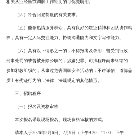
相关从业经验或调解工作经历的可优先聘用。
（四）符合回避制度的有关要求。
（五）能够热情服务群众，具有良好的敬业精神和团队协作精
神，具有一定人际交往能力、协调沟通能力和文字写作能力。
（六）具有以下情形之一的，不得报考及录用：曾受到行政、
刑事处罚的或曾被开除公职的；涉嫌犯罪、司法程序尚未终结的；
参加邪教组织的；从事过危害国家安全活动的；不讲诚信，道德品
质上有劣迹行为的；法律、法规规定的其他情形。
三、招聘程序
（一）报名及资格审核
本次报名采取现场报名、现场资格审核的方式。
请本人于2026年2月6日、2月9日（上午9:30—11:00；下午