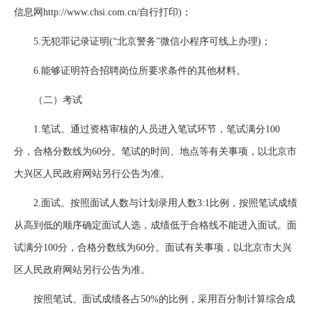
信息网http://www.chsi.com.cn/自行打印)；
5.无犯罪记录证明(“北京警务”微信小程序可线上办理)；
6.能够证明符合招聘岗位所要求条件的其他材料。
（二）考试
1.笔试。通过资格审核的人员进入笔试环节，笔试满分100
分，合格分数线为60分。笔试的时间、地点等有关事项，以北京市
大兴区人民政府网站另行公告为准。
2.面试。按照面试人数与计划录用人数3:1比例，按照笔试成绩
从高到低的顺序确定面试人选，成绩低于合格线不能进入面试。面
试满分100分，合格分数线为60分。面试有关事项，以北京市大兴
区人民政府网站另行公告为准。
按照笔试、面试成绩各占50%的比例，采用百分制计算综合成