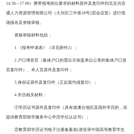
14:30—17:00）携带报考岗位要求的材料原件及复印件到北京兴宾
通人力资源管理有限公司（大兴区三中巷18号2层会议室）进行现
场报名及资格审核。
资格审核材料包括：
1.《报考申请表》（详见附件2）；
2.户口簿首页（集体户口的需出示加盖单位公章的集体户口首
页复印件）、本人页原件及复印件；
3.身份证原件及复印件（正反面均须复印）；
4.学历相关材料：
①学历证书原件及复印件（具有港澳台地区及国外学历的，应
提供教育部留学服务中心学历学位认证书）；
②教育部学历证书电子注册备案表(请登录中国高等教育学生