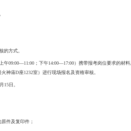
。
核的方式。
午09:00—11:00；下午14:00—17:00）携带报考岗位要
楼火神庙D座1232室）进行现场报名及资格审核。
5月15日。
原件及复印件；