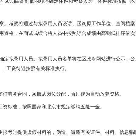
占50%)由高到低的顺序确定体检和考察人选，体检标准按照《
。考察将通过与拟录用人员谈话、函询原工作单位、查阅档案
用资格，在面试成绩合格人员中按照综合成绩由高到低排序依次
定拟录用人员。拟录用人员名单将在区政府网站进行公示，公示
），工资待遇按照有关标准执行。
签订劳务合同，须服从岗位分配，否则视为自动放弃资格。
工资标准，按照国家和北京市规定缴纳五险一金。
生报考时提供虚假材料的，伪造、编造有关证件、材料、信息骗