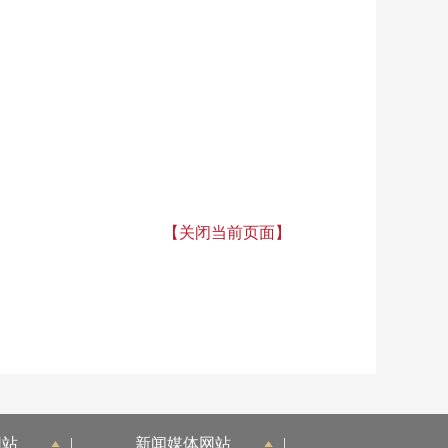
【关闭当前页面】
网站
|
新闻媒体网站
|