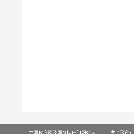
中国政府网及国务院部门网站
|
省（区市）