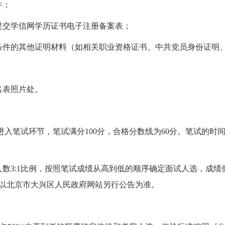
件；
交学信网学历证书电子注册备案表；
件的其他证明材料（如相关职业资格证书、中共党员身份证明、
表照片处。
入笔试环节，笔试满分100分，合格分数线为60分。笔试的时
3:1比例，按照笔试成绩从高到低的顺序确定面试人选，成绩低
，以北京市大兴区人民政府网站另行公告为准。