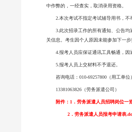
中作弊的，一经查实，取消录用资格。
2.本次考试不指定考试辅导用书，不
3.此次招录工作的所有通知、公告均
关信息。考生因个人原因未能参加下一
4.报考人员应保证通讯工具畅通，因
5.报考人员上交材料不予退还。
咨询电话：010-69257800（用工单位
13381063826（劳务派遣公司）
附件：1．劳务派遣人员招聘岗位一览表
2．劳务派遣人员报考申请表.do