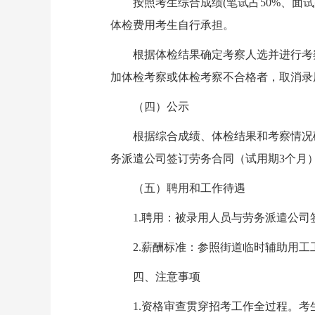
按照考生综合成绩(笔试占50%、面试
体检费用考生自行承担。
根据体检结果确定考察人选并进行考察
加体检考察或体检考察不合格者，取消录
（四）公示
根据综合成绩、体检结果和考察情况确
务派遣公司签订劳务合同（试用期3个月
（五）聘用和工作待遇
1.聘用：被录用人员与劳务派遣公司
2.薪酬标准：参照街道临时辅助用工
四、注意事项
1.资格审查贯穿招考工作全过程。考