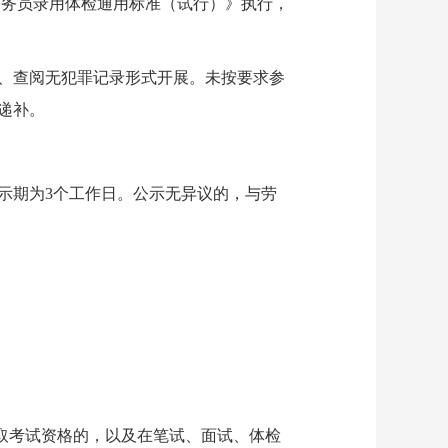
公务员录用体检通用标准（试行）》执行，
、查阅无犯罪记录形式开展。未按要求参
递补。
期为3个工作日。公示无异议的，与劳
取考试资格的，以及在笔试、面试、体检