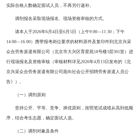
实际合格人数确定面试人员，不再另行递补。
调剂报名采取现场报名、现场资格审核的方式。
请本人于2026年6月4日至6月5日（上午9:00—11:30；下午
14:00—16:00）携带报考岗位要求的材料原件及复印件到北京兴采
众合劳务派遣有限公司（北京市大兴区育星苑18号楼3层301室）进
行现场报名及资格审核（审核材料详见2026年4月13日发布的《北
京兴采众合劳务派遣有限公司面向社会公开招聘劳务派遣人员公
告》）。
（一）调剂原则
坚持公开、平等、竞争、择优原则，按照笔试成绩从高到低顺
序，结合考生志愿，确定面试人选。
（二）调剂对象及条件