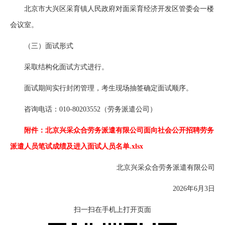
北京市大兴区采育镇人民政府对面采育经济开发区管委会一楼
会议室。
（三）面试形式
采取结构化面试方式进行。
面试期间实行封闭管理，考生现场抽签确定面试顺序。
咨询电话：010-80203552（劳务派遣公司）
附件：北京兴采众合劳务派遣有限公司面向社会公开招聘劳务
派遣人员笔试成绩及进入面试人员名单.xlsx
北京兴采众合劳务派遣有限公司
2026年6月3日
扫一扫在手机上打开页面