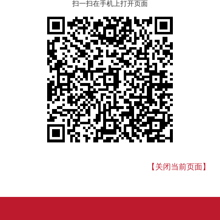
扫一扫在手机上打开页面
【关闭当前页面】