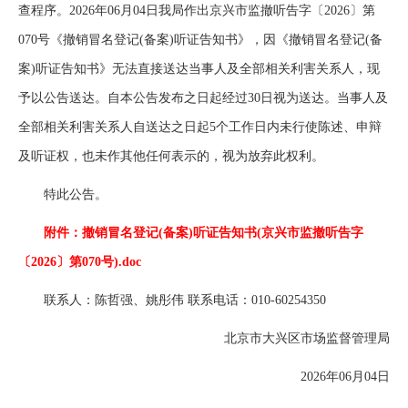
查程序。2026年06月04日我局作出京兴市监撤听告字〔2026〕第
070号《撤销冒名登记(备案)听证告知书》，因《撤销冒名登记(备
案)听证告知书》无法直接送达当事人及全部相关利害关系人，现
予以公告送达。自本公告发布之日起经过30日视为送达。当事人及
全部相关利害关系人自送达之日起5个工作日内未行使陈述、申辩
及听证权，也未作其他任何表示的，视为放弃此权利。
特此公告。
附件：撤销冒名登记(备案)听证告知书(京兴市监撤听告字
〔2026〕第070号).doc
联系人：陈哲强、姚彤伟 联系电话：010-60254350
北京市大兴区市场监督管理局
2026年06月04日