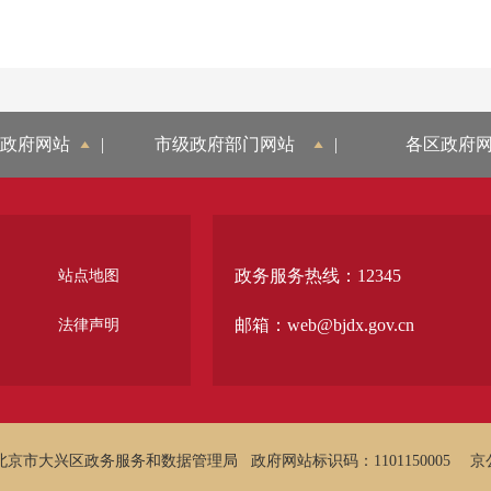
政府网站
|
市级政府部门网站
|
各区政府
政务服务热线：12345
站点地图
邮箱：web@bjdx.gov.cn
法律声明
北京市大兴区政务服务和数据管理局
政府网站标识码：1101150005
京公