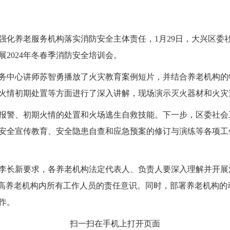
养老服务机构落实消防安全主体责任，1月29日，大兴区委社
展2024年冬春季消防安全培训会。
中心讲师苏智勇播放了火灾教育案例短片，并结合养老机构的
火情初期处置等方面进行了深入讲解，现场演示灭火器材和火灾
警、初期火情的处置和火场逃生自救技能。下一步，区委社会
安全宣传教育、安全隐患自查和应急预案的修订与演练等各项工
长新要求，各养老机构法定代表人、负责人要深入理解并开展
提高养老机构内所有工作人员的责任意识。同时，部署养老机构的
作。
扫一扫在手机上打开页面