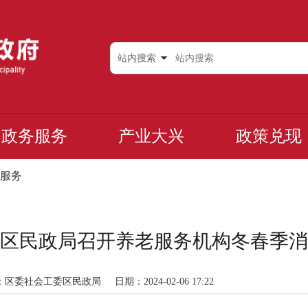
站内搜索
政务服务
产业大兴
政策兑现
服务
区民政局召开养老服务机构冬春季消
：区委社会工委区民政局
日期：2024-02-06 17:22