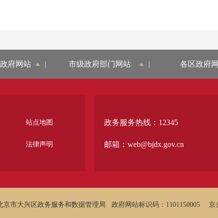
政府网站
|
市级政府部门网站
|
各区政府
政务服务热线：12345
站点地图
邮箱：web@bjdx.gov.cn
法律声明
北京市大兴区政务服务和数据管理局
政府网站标识码：1101150005
京公