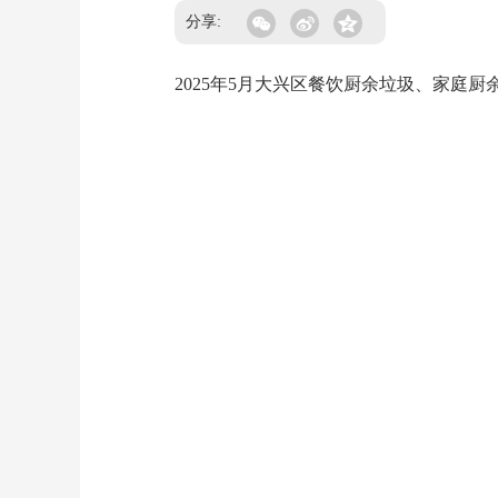
分享:
2025年5月大兴区餐饮厨余垃圾、家庭厨余