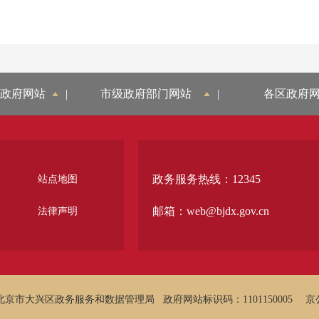
政府网站
|
市级政府部门网站
|
各区政府
政务服务热线：12345
站点地图
邮箱：web@bjdx.gov.cn
法律声明
北京市大兴区政务服务和数据管理局
政府网站标识码：1101150005
京公