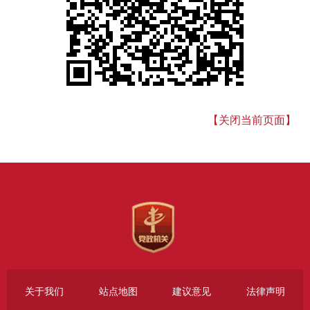
【关闭当前页面】
关于我们
站点地图
建议意见
法律声明