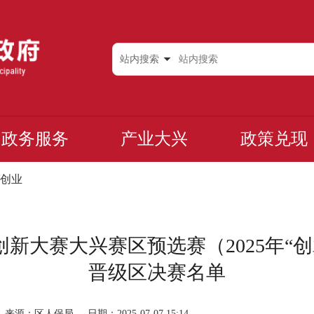
站内搜索
政务服务
产业大兴
政策兑现
创业
创新大赛大兴赛区预选赛（2025年“
晋级区决赛名单
来源：区人保局
日期：2025-07-07 15:14