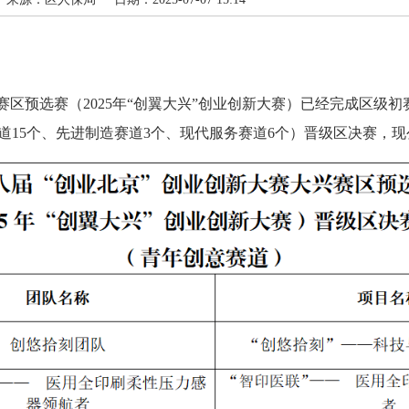
区预选赛（2025年“创翼大兴”创业创新大赛）已经完成区级
道15个、先进制造赛道3个、现代服务赛道6个）晋级区决赛，