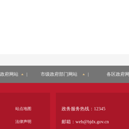
政府网站
|
市级政府部门网站
|
各区政府
政务服务热线：12345
站点地图
邮箱：web@bjdx.gov.cn
法律声明