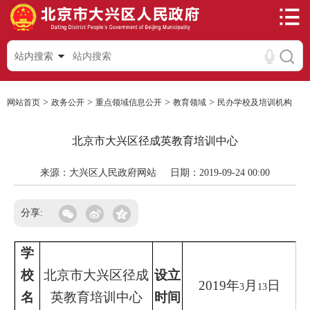
站内搜索
>
>
>
>
网站首页
政务公开
重点领域信息公开
教育领域
民办学校及培训机构
北京市大兴区径成英教育培训中心
来源：大兴区人民政府网站
日期：2019-09-24 00:00
分享:
学
校
北京市大兴区径成
设立
2019
年
月
日
3
13
名
英教育培训中心
时间