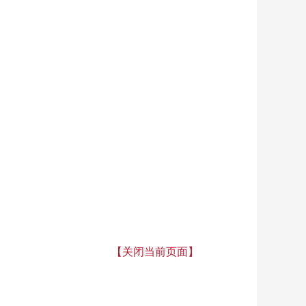
【关闭当前页面】