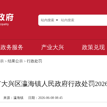
站内搜索
政务服务
产业大兴
政策兑现
示
结果公示
行政处罚
>
>
大兴区瀛海镇人民政府行政处罚2026-0
来源：瀛海镇
日期：2026-06-08 08:45