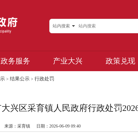
站内搜索
政务服务
产业大兴
政策兑现
示
结果公示
行政处罚
>
>
大兴区采育镇人民政府行政处罚2026-0
来源：采育镇
日期：2026-06-09 09:40