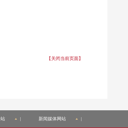
【关闭当前页面】
网站
|
新闻媒体网站
|