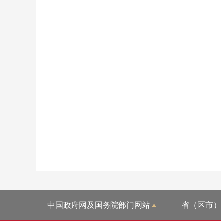
中国政府网及国务院部门网站
|
省（区市）