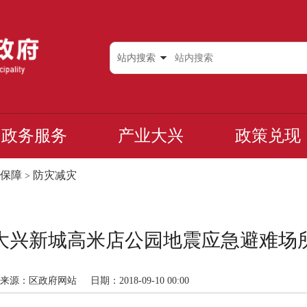
站内搜索
政务服务
产业大兴
政策兑现
保障
防灾减灾
>
大兴新城高米店公园地震应急避难场
来源：区政府网站
日期：2018-09-10 00:00