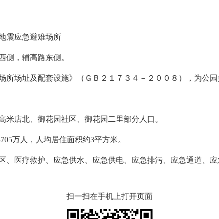
地震应急避难场所
西侧，辅高路东侧。
所场址及配套设施》（ＧＢ２１７３４－２００８），为公园
米店北、御花园社区、御花园二里部分人口。
05万人，人均居住面积约3平方米。
、医疗救护、应急供水、应急供电、应急排污、应急通道、应
扫一扫在手机上打开页面