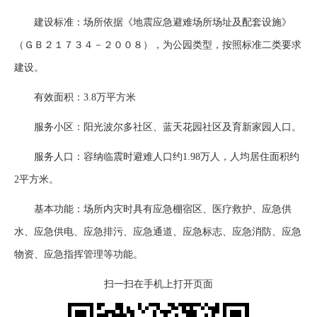
建设标准：场所依据《地震应急避难场所场址及配套设施》
（ＧＢ２１７３４－２００８），为公园类型，按照标准二类要求
建设。
有效面积：3.8万平方米
服务小区：阳光波尔多社区、蓝天花园社区及育新家园人口。
服务人口：容纳临震时避难人口约1.98万人，人均居住面积约
2平方米。
基本功能：场所内灾时具有应急棚宿区、医疗救护、应急供
水、应急供电、应急排污、应急通道、应急标志、应急消防、应急
物资、应急指挥管理等功能。
扫一扫在手机上打开页面