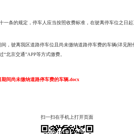
一条的规定，停车人应当按照收费标准，在驶离停车位之日起
19日期间，驶离我区道路停车位且尚未缴纳道路停车费的车辆(详见
“北京交通”APP等方式缴费。
19日期间尚未缴纳道路停车费的车辆.docx
扫一扫在手机上打开页面