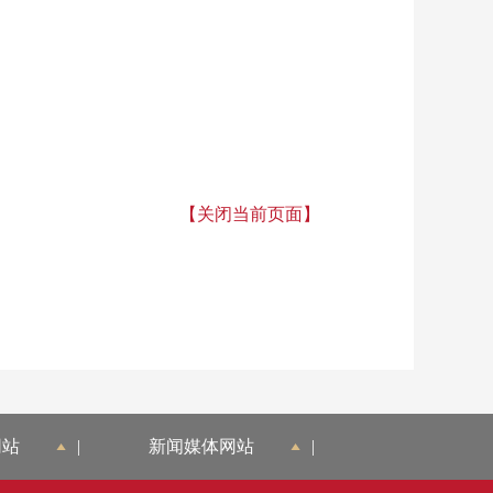
【关闭当前页面】
网站
|
新闻媒体网站
|