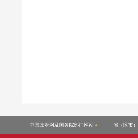
中国政府网及国务院部门网站
|
省（区市）