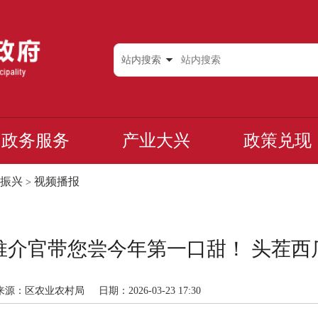
站内搜索
政务服务
产业大兴
政策兑现
振兴
视频播报
>
推介官带您尝今年第一口甜！ 头茬西
来源：区农业农村局
日期：2026-03-23 17:30