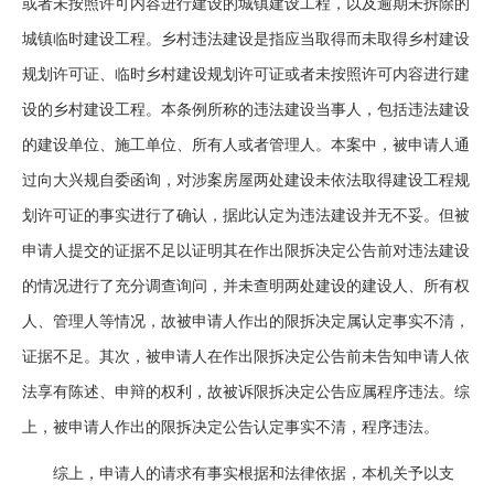
或者未按照许可内容进行建设的城镇建设工程，以及逾期未拆除的
城镇临时建设工程。乡村违法建设是指应当取得而未取得乡村建设
规划许可证、临时乡村建设规划许可证或者未按照许可内容进行建
设的乡村建设工程。本条例所称的违法建设当事人，包括违法建设
的建设单位、施工单位、所有人或者管理人。本案中，被申请人通
过向大兴规自委函询，对涉案房屋两处建设未依法取得建设工程规
划许可证的事实进行了确认，据此认定为违法建设并无不妥。但被
申请人提交的证据不足以证明其在作出限拆决定公告前对违法建设
的情况进行了充分调查询问，并未查明两处建设的建设人、所有权
人、管理人等情况，故被申请人作出的限拆决定属认定事实不清，
证据不足。其次，被申请人在作出限拆决定公告前未告知申请人依
法享有陈述、申辩的权利，故被诉限拆决定公告应属程序违法。综
上，被申请人作出的限拆决定公告认定事实不清，程序违法。
综上，申请人的请求有事实根据和法律依据，本机关予以支