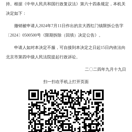
持。根据《中华人民共和国行政复议法》第六十四条规定，本机关
决定如下：
撤销被申请人2024年7月11日作出的京大西红门镇限拆公告字
〔2024〕0500500号《限期拆除（回填）决定公告》。
申请人如对本决定不服，可自接到本决定之日起15日内依法向
北京市第四中级人民法院提起行政诉讼。
二〇二四年九月十九日
扫一扫在手机上打开页面