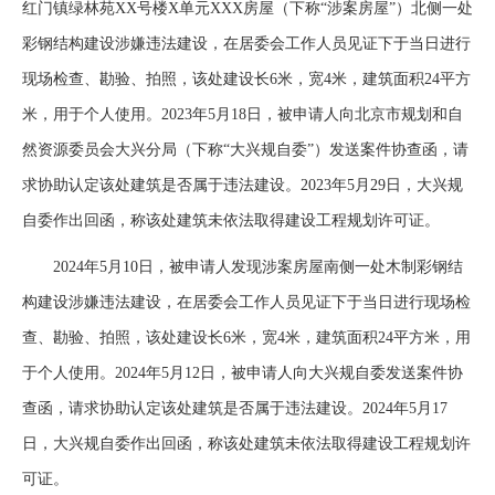
红门镇绿林苑XX号楼X单元XXX房屋（下称“涉案房屋”）北侧一处
彩钢结构建设涉嫌违法建设，在居委会工作人员见证下于当日进行
现场检查、勘验、拍照，该处建设长6米，宽4米，建筑面积24平方
米，用于个人使用。2023年5月18日，被申请人向北京市规划和自
然资源委员会大兴分局（下称“大兴规自委”）发送案件协查函，请
求协助认定该处建筑是否属于违法建设。2023年5月29日，大兴规
自委作出回函，称该处建筑未依法取得建设工程规划许可证。
2024年5月10日，被申请人发现涉案房屋南侧一处木制彩钢结
构建设涉嫌违法建设，在居委会工作人员见证下于当日进行现场检
查、勘验、拍照，该处建设长6米，宽4米，建筑面积24平方米，用
于个人使用。2024年5月12日，被申请人向大兴规自委发送案件协
查函，请求协助认定该处建筑是否属于违法建设。2024年5月17
日，大兴规自委作出回函，称该处建筑未依法取得建设工程规划许
可证。