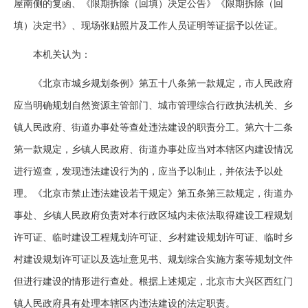
屋南侧的复函、《限期拆除（回填）决定公告》《限期拆除（回
填）决定书》、现场张贴照片及工作人员证明等证据予以佐证。
本机关认为：
《北京市城乡规划条例》第五十八条第一款规定，市人民政府
应当明确规划自然资源主管部门、城市管理综合行政执法机关、乡
镇人民政府、街道办事处等查处违法建设的职责分工。第六十二条
第一款规定，乡镇人民政府、街道办事处应当对本辖区内建设情况
进行巡查，发现违法建设行为的，应当予以制止，并依法予以处
理。《北京市禁止违法建设若干规定》第五条第三款规定，街道办
事处、乡镇人民政府负责对本行政区域内未依法取得建设工程规划
许可证、临时建设工程规划许可证、乡村建设规划许可证、临时乡
村建设规划许可证以及选址意见书、规划综合实施方案等规划文件
但进行建设的情形进行查处。根据上述规定，北京市大兴区西红门
镇人民政府具有处理本辖区内违法建设的法定职责。