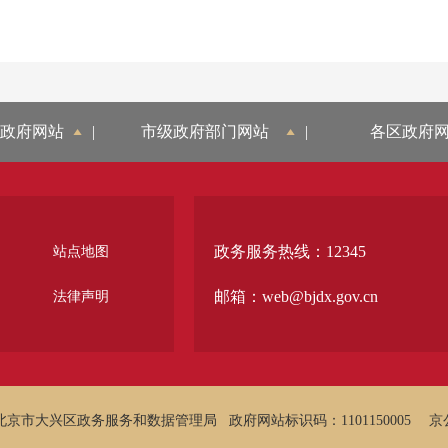
政府网站
|
市级政府部门网站
|
各区政府
政务服务热线：12345
站点地图
邮箱：web@bjdx.gov.cn
法律声明
北京市大兴区政务服务和数据管理局
政府网站标识码：1101150005
京公