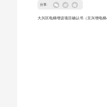
分享:
大兴区电梯增设项目确认书（京兴增电梯415)