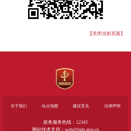
【关闭当前页面】
关于我们
站点地图
建议意见
法律声明
政务服务热线：12345
网站技术支持：web@bjdx.gov.cn