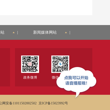
网站
|
新闻媒体网站
|
政务微博
微信公众号
网安备11011502002502
京ICP备15023992号