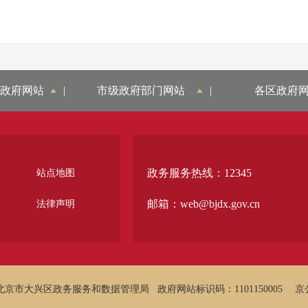
政府网站
|
市级政府部门网站
|
各区政府
政务服务热线：12345
站点地图
邮箱：web@bjdx.gov.cn
法律声明
北京市大兴区政务服务和数据管理局
政府网站标识码：1101150005
京公