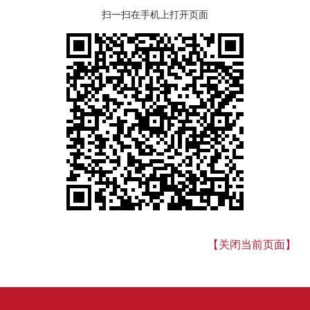
扫一扫在手机上打开页面
【关闭当前页面】