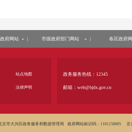
政府网站
|
市级政府部门网站
|
各区政府
政务服务热线：12345
站点地图
邮箱：web@bjdx.gov.cn
法律声明
北京市大兴区政务服务和数据管理局
政府网站标识码：1101150005
京公