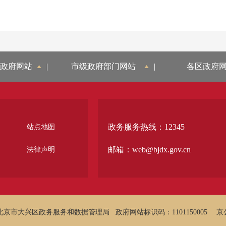
政府网站
|
市级政府部门网站
|
各区政府
政务服务热线：12345
站点地图
邮箱：web@bjdx.gov.cn
法律声明
北京市大兴区政务服务和数据管理局
政府网站标识码：1101150005
京公