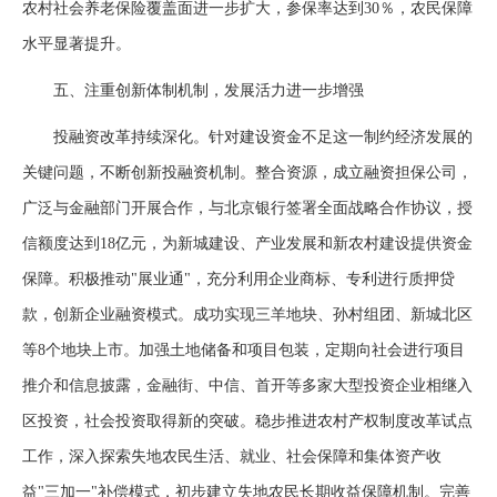
农村社会养老保险覆盖面进一步扩大，参保率达到30％，农民保障
水平显著提升。
五、注重创新体制机制，发展活力进一步增强
投融资改革持续深化。针对建设资金不足这一制约经济发展的
关键问题，不断创新投融资机制。整合资源，成立融资担保公司，
广泛与金融部门开展合作，与北京银行签署全面战略合作协议，授
信额度达到18亿元，为新城建设、产业发展和新农村建设提供资金
保障。积极推动"展业通"，充分利用企业商标、专利进行质押贷
款，创新企业融资模式。成功实现三羊地块、孙村组团、新城北区
等8个地块上市。加强土地储备和项目包装，定期向社会进行项目
推介和信息披露，金融街、中信、首开等多家大型投资企业相继入
区投资，社会投资取得新的突破。稳步推进农村产权制度改革试点
工作，深入探索失地农民生活、就业、社会保障和集体资产收
益"三加一"补偿模式，初步建立失地农民长期收益保障机制。完善