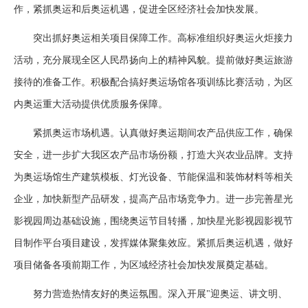
作，紧抓奥运和后奥运机遇，促进全区经济社会加快发展。
突出抓好奥运相关项目保障工作。高标准组织好奥运火炬接力
活动，充分展现全区人民昂扬向上的精神风貌。提前做好奥运旅游
接待的准备工作。积极配合搞好奥运场馆各项训练比赛活动，为区
内奥运重大活动提供优质服务保障。
紧抓奥运市场机遇。认真做好奥运期间农产品供应工作，确保
安全，进一步扩大我区农产品市场份额，打造大兴农业品牌。支持
为奥运场馆生产建筑模板、灯光设备、节能保温和装饰材料等相关
企业，加快新型产品研发，提高产品市场竞争力。进一步完善星光
影视园周边基础设施，围绕奥运节目转播，加快星光影视园影视节
目制作平台项目建设，发挥媒体聚集效应。紧抓后奥运机遇，做好
项目储备各项前期工作，为区域经济社会加快发展奠定基础。
努力营造热情友好的奥运氛围。深入开展"迎奥运、讲文明、