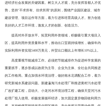
进经济社会发展的关键因素。树立大人才观，充分发挥首都人才优
势，坚持"不求所有、但求所用"的原则，围绕产业园区建设、城市
建设管理、项目运作等方面，着力引进和培育高级人才。努力创造
良好的人才工作环境，激发人才的创新、创造活力。
提高对外开放水平。拓宽利用外资领域，积极吸引重大项目入
区，提高利用外资质量和水平，推动出口贸易持续增长，确保年内
实际利用外资实现5400万美元，外贸出口额比上年增长10%以上。
高度重视节能减排工作。必须把节能减排作为促进科学发展的
重要抓手，逐步形成以政府为主导、企业为主体、全社会共同推进
的工作格局。重点加强水环境治理，做好南水北调配合工作，着力
研究新城水系建设问题。新建瀛海污水处理厂和推进黄村污水处理
厂改扩建工程，启动大、小龙河水环境治理工程，确保天堂河污水
处理厂投入使用。积极发展循环经济，加大固定废弃物回收利用力
度，支持榆垡节能环保产业园区建设，充分发挥示范带动作用，促