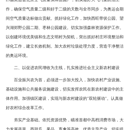
作，确保空气质量二级和好于二级的天数与全市同步，为奥运会期
间空气质量达标做出贡献。抓好绿化工作，加快西旺带状公园、望
兴湖郊野公园二期、枣林公园建设。切实加强森林资源保护工作。
以创建环境优美镇和生态文明村为契机，突出抓好村庄环境整治和
绿化工作，建立长效机制。加大农村垃圾处理力度，营造干净整洁
的奥运环境。
二、以促进农民增收为主线，扎实推进社会主义新农村建设
百业振兴农为首，必须进一步加大投入，加快农村产业设施、
基础设施和公共服务设施建设，切实发挥农民在新农村建设中的主
体作用。加强镇区建设，实现与新农村建设的"双轮驱动"。认真做
好农村综合改革工作。
夯实产业基础。依托资源优势，瞄准首都中高档消费市场，大
力发展蔬菜、西甜瓜、果品、畜禽等高效、优质主导产业，切实提