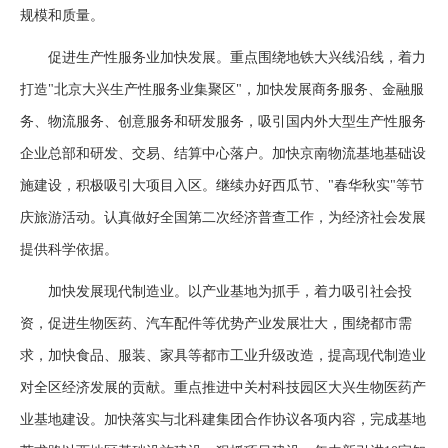
规模和质量。
促进生产性服务业加快发展。重点围绕地铁大兴线沿线，着力
打造"北京大兴生产性服务业集聚区"，加快发展商务服务、金融服
务、物流服务、创意服务和研发服务，吸引国内外大型生产性服务
企业总部和研发、交易、结算中心落户。加快京南物流基地基础设
施建设，积极吸引大项目入区。继续办好西瓜节、"春华秋实"等节
庆旅游活动。认真做好全国第二次经济普查工作，为经济社会发展
提供科学依据。
加快发展现代制造业。以产业基地为抓手，着力吸引社会投
资，促进生物医药、汽车配件等优势产业发展壮大，围绕都市需
求，加快食品、服装、家具等都市工业升级改造，提高现代制造业
对全区经济发展的贡献。重点推进中关村科技园区大兴生物医药产
业基地建设。加快落实与北科建集团合作协议各项内容，完成基地