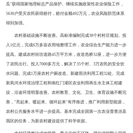
瓜"获得国家地理标志产品保护。继续实施政策性农业保险工作，
5630户受灾农民获得赔付，赔付金额492万元，农业风险防范体系
得到加强。
农村基础设施不断改善。高标准编制完成38个村村庄规划。投
入1亿元，完成6万多亩农用地整理工作，农业综合生产能力进一步
提高。建成农村街坊道路45万平方米，改造危桥32座，进一步方便
了农民出行。投入7000多万元，解决了35个村、3万农民的安全饮
水问题。完成1万座农村户厕改造。新建雨洪利用工程32处。完成
新凤河水环境治理工程和南红门灌区农业利用再生水主体工程建
设，沿途环境明显改善。农村教育、文化、卫生、体育设施不断完
善，"亮起来、暖起来、循环起来"有序推进，推广利用新型能源，
农村公共服务水平进一步提高。基本完成全国第一次农业普查涉及
我区的任务，为新农村建设提供了科学依据。