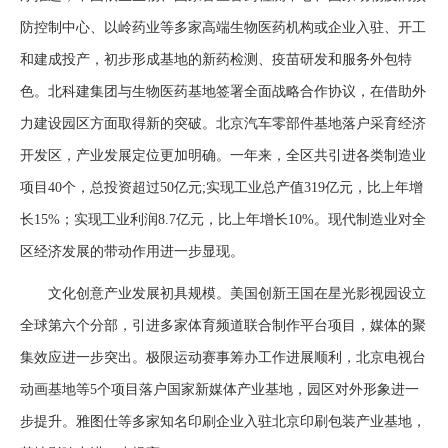
防控制中心、以岭药业等多家高端生物医药机构或企业入驻、开工
和建成投产，初步形成基地的新药检测、疫苗研发和服务外包特
色。北科建集团与生物医药基地签署全面战略合作协议，在借助外
力建设园区方面取得新的突破。北京汽车零部件基地落户采育经济
开发区，产业发展定位更加明确。一年来，全区共引进各类制造业
项目40个，总投资超过50亿元;实现工业总产值319亿元，比上年增
长15%；实现工业利润8.7亿元，比上年增长10%。现代制造业对全
区经济发展的带动作用进一步显现。
文化创意产业发展初具规模。美国创新王国在星光影视园设立
全球第六个分部，引进多家体育频道联合制作平台项目，媒体的聚
集效应进一步突出。极限运动赛事筹办工作进展顺利，北京电视台
动画基地等5个项目落户国家新媒体产业基地，园区对外形象进一
步提升。雅图仕等多家知名印刷企业入驻北京印刷包装产业基地，