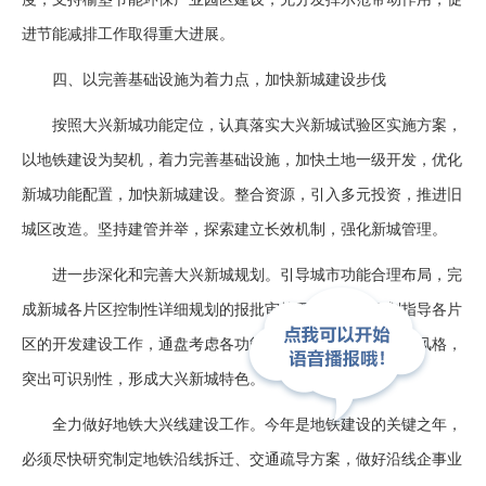
进节能减排工作取得重大进展。
四、以完善基础设施为着力点，加快新城建设步伐
按照大兴新城功能定位，认真落实大兴新城试验区实施方案，
以地铁建设为契机，着力完善基础设施，加快土地一级开发，优化
新城功能配置，加快新城建设。整合资源，引入多元投资，推进旧
城区改造。坚持建管并举，探索建立长效机制，强化新城管理。
进一步深化和完善大兴新城规划。引导城市功能合理布局，完
成新城各片区控制性详细规划的报批审核工作。依据规划指导各片
区的开发建设工作，通盘考虑各功能区建设，研究建筑设计风格，
突出可识别性，形成大兴新城特色。
全力做好地铁大兴线建设工作。今年是地铁建设的关键之年，
必须尽快研究制定地铁沿线拆迁、交通疏导方案，做好沿线企事业