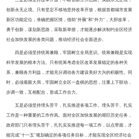
创新永无止境。只有坚定不移地坚持改革开放，根据首都城市发展
新区功能定位，准确把握区情，借助"外脑"和"外力"，大胆改革，
勇于创新，谋划新思路，采取新举措，才能逐步解决制约全区经济
社会加快发展的各类问题，推动经济社会全面进步。
四是必须坚持统筹兼顾，牢固树立全局意识。统筹兼顾是实现
科学发展的根本方法。只有统筹考虑全区改革发展稳定的各种关
系，兼顾各方利益，才能充分调动各方建设美好大兴的积极性。同
时，必须着眼大局，牢固树立全区一盘棋的思想，注重上下联动，
步调一致，互相配合，形成工作合力。
五是必须坚持埋头苦干，扎实推进各项工作。埋头苦干、扎实
工作是一种重要的工作作风。面对全区加快发展的艰巨历史任务，
政府部门只有埋头苦干，扎扎实实推进每一项工作，以点带面，才
能完成"十一五"规划确定的各项任务目标，才能实现全区经济社会