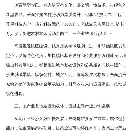
培育新型农民。着力培育有文化、讲文明、懂技术、会经营的
新型农民。全面实施农村劳动力素质提升工程和"科技助农"工程，
开展科技入户，培养科技示范户1000户，完成农民实用技术培训8
万人次，促进农村富余劳动力向二、三产业转移1万人以上。
高度重视镇区建设。认真落实镇域规划，进一步明确镇区功能
定位，发挥特色优势，加快镇区基础设施和公共服务设施建设，增
强自我发展能力。积极推进城市基础设施和公共服务向镇村延伸，
形成以城带镇、以镇促村、城乡互动、统筹发展的格局，全面提升
城镇的整体形象和综合承载能力，引导农村人口适度聚集，推动城
镇化进程。
三、以产业基地建设为载体，促进主导产业加快发展
实现全区经济又好又快发展，关键是转变发展方式，增强创新
能力，注重发展高端项目，提高全区节能环保水平，提高主导产业