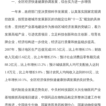
一、全区经济快速健康协调发展，综合实力进一步增强
一年来，政府部门坚决贯彻科学发展观，认真落实国家宏观调
控政策，按照首都城市发展新区的功能定位和"十一五"规划的具体
任务，坚持把产业基地建设作为推动区域经济发展的突破口，着力
发展高端产业，引进优质项目，立足科技创新和自主创新，培育名
牌企业，经济结构进一步优化，经济运行质量和效益稳步提高。
2007年，预计地区生产总值完成195.5亿元，比上年增长15%；财政
收入完成15.6亿元，比上年增长25%；预计社会消费品零售额完成
88.2亿元，比上年增长13.2%；预计城镇居民人均可支配收入达到
1.8万元，比上年增长9.8%；预计农民人均纯收入达到8910元，比
上年增长10.1%。全区经济保持快速健康协调发展的良好势头。
现代制造业发展态势良好。中关村科技园区大兴生物医药产业
基地狠抓高端项目建设，中国药品生物制品检定所整体迁建工作有
序推进，中国依生生物、国家兽医兽药检测中心、国家动物疫病预