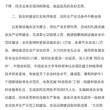
下降，经济总体呈现消耗降低、效益提高的良好态势。
二、新农村建设扎实有序推进，农民生产生活条件不断改善
以发展设施农业为重点，强化产业支撑作用。启动刘礼路设施
农业产业带建设，完成青云店镇垡上营、榆垡镇鹏海园设施农业示
范区建设，全区新增和更新设施农业1.3万亩，发展节水农业2.2万
亩。继续推进农业产业化经营，大力扶持龙头企业，规范和发展农
民专业合作组织125家，组织化程度进一步提高。深入开展"院区合
作"，中国农科院、中国农业大学等科研单位在我区建立种植养殖
技术研发基地，有效提升了农业科技水平。建成梨、葡萄和奶牛3
个国家级标准化示范区。全面实施"科技助农"工程，组建村级农业
科技服务队伍，完成农民实用技术培训8万人次。实施精准农业项
目建设，扶持采育鲜切花菊生产基地、庞各庄老宋瓜园等一批精准
农业技术生产示范工程建设。农业品牌建设取得新进展，"大兴西