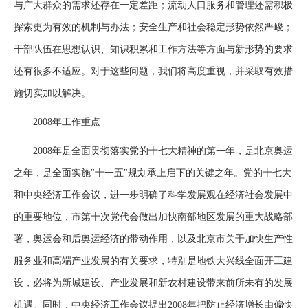
与广大群众的需求还存在一定差距；流动人口服务和管理还需积极
探索更为有效的机制与办法；安全生产和社会稳定形势依然严峻；
干部队伍在思想认识、知识积累和工作方法等方面与新形势的要求
还有很多不适应。对于这些问题，我们将高度重视，并采取有效措
施切实加以解决。
2008年工作重点
2008年是全面贯彻落实党的十七大精神的第一年，是北京奥运
之年，是全面实施"十一五"规划承上启下的关键之年。党的十七大
和中央经济工作会议，进一步明确了科学发展观在经济社会发展中
的重要地位，市第十次党代会做出加快南部地区发展的重大战略部
署，奥运会和后奥运经济的带动作用，以及北京市关于加快生产性
服务业和高端产业发展的有关要求，特别是地铁大兴线全面开工建
设，必将为新城建设、产业发展和新农村建设带来前所未有的发展
机遇。同时，中央经济工作会议提出2008年把防止经济增长由偏快