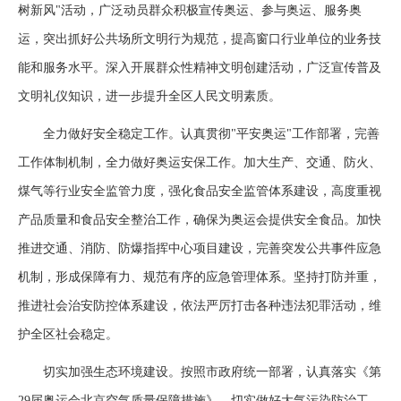
树新风"活动，广泛动员群众积极宣传奥运、参与奥运、服务奥
运，突出抓好公共场所文明行为规范，提高窗口行业单位的业务技
能和服务水平。深入开展群众性精神文明创建活动，广泛宣传普及
文明礼仪知识，进一步提升全区人民文明素质。
全力做好安全稳定工作。认真贯彻"平安奥运"工作部署，完善
工作体制机制，全力做好奥运安保工作。加大生产、交通、防火、
煤气等行业安全监管力度，强化食品安全监管体系建设，高度重视
产品质量和食品安全整治工作，确保为奥运会提供安全食品。加快
推进交通、消防、防爆指挥中心项目建设，完善突发公共事件应急
机制，形成保障有力、规范有序的应急管理体系。坚持打防并重，
推进社会治安防控体系建设，依法严厉打击各种违法犯罪活动，维
护全区社会稳定。
切实加强生态环境建设。按照市政府统一部署，认真落实《第
29届奥运会北京空气质量保障措施》，切实做好大气污染防治工