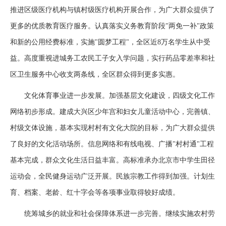
推进区级医疗机构与镇村级医疗机构开展合作，为广大群众提供了
更多的优质教育医疗服务。认真落实义务教育阶段"两免一补"政策
和新的公用经费标准，实施"圆梦工程"，全区近8万名学生从中受
益。高度重视进城务工农民工子女入学问题，实行药品零差率和社
区卫生服务中心收支两条线，全区群众得到更多实惠。
文化体育事业进一步发展。加强基层文化建设，四级文化工作
网络初步形成。建成大兴区少年宫和妇女儿童活动中心，完善镇、
村级文体设施，基本实现村村有文化大院的目标，为广大群众提供
了良好的文化活动场所。信息网络和有线电视、广播"村村通"工程
基本完成，群众文化生活日益丰富。高标准承办北京市中学生田径
运动会，全民健身运动广泛开展。民族宗教工作得到加强。计划生
育、档案、老龄、红十字会等各项事业取得较好成绩。
统筹城乡的就业和社会保障体系进一步完善。继续实施农村劳