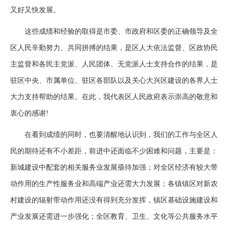
又好又快发展。
这些成绩和经验的取得是市委、市政府和区委的正确领导及全
区人民辛勤努力、共同拼搏的结果，是区人大依法监督、区政协民
主监督和各民主党派、人民团体、无党派人士支持合作的结果，是
驻区中央、市属单位、驻区各部队以及关心大兴区建设的各界人士
大力支持帮助的结果。在此，我代表区人民政府表示崇高的敬意和
衷心的感谢!
在看到成绩的同时，也要清醒地认识到，我们的工作与全区人
民的期待还有不小差距，前进中还面临不少困难和问题，主要是：
新城建设中配套的相关服务业发展亟待加强；对全区经济有较大带
动作用的生产性服务业和高端产业还需大力发展；各镇镇区对新农
村建设的辐射带动作用还没有得到充分发挥，镇区基础设施建设和
产业发展还需进一步强化；全区教育、卫生、文化等公共服务水平