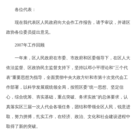
各位代表：
现在我代表区人民政府向大会作工作报告，请予审议，并请区
政协各位委员提出意见。
2007年工作回顾
一年来，区人民政府在市委、市政府和区委领导下，在区人大
依法监督、区政协民主监督支持下，坚持以邓小平理论和"三个代
表"重要思想为指导，全面贯彻中央大政方针和市第十次党代会工
作部署，以科学发展观统领全局，按照区委"统一思想、坚定信
心，综合统筹、夯实基础，重点突破、务求实效"的总体要求，认
真落实区三届一次人代会各项任务，团结和带领全区人民，锐意进
取，努力拼搏，扎实工作，在经济、政治、文化和社会建设进程中
取得了新的突破。