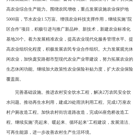
高农业综合生产能力。围绕农民增收，重点发展设施农业保护地
5000亩，节水农业1.5万亩。增强农业科技支撑作用，继续实施"院
区合作"项目，积极引进与推广新品种、新技术，新建农业标准化
基地20个。着力发展精准农业，提高农业现代化服务管理水平。提
高农业组织化程度，积极发展农民专业合作组织。大力发展观光休
闲农业，加快庞安路都市型现代农业产业带建设，努力拓展农业的
生态休闲功能。继续加大政策性农业保险补贴力度，扩大农业保险
覆盖面。
完善基础设施。推进农村安全饮水工程，解决2万农民安全饮
水问题。推动再生水利用，建成20处雨洪利用工程。完成1万座农
村户厕改造工程。加快农村街坊道路改造，完成66座危桥改造工
程。继续实施"亮起来、暖起来、循环起来"工程建设，发展清洁、
可再生能源，进一步改善农村生产生活环境。