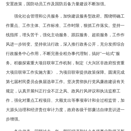
安置政策，国防动员工作及国防后备力量建设不断加强。
强化社会管理和公共服务，加快建设服务型政府。围绕明确工
作重点、工作主体、工作标准、工作时限，狠抓工作落实。坚持一
线指挥，埋头苦干，强化主动服务、跟踪服务、超前服务，工作作
风进一步转变。坚持依法行政，深入推行政务公开，充分发挥综合
行政服务中心作用，不断完善全程办事代理制，搞好"一站式"服
务。积极探索重大项目联审工作机制，制定《大兴区非政府投资重
大项目联审工作实施方案》，为项目联审提供政策保障。圆满完成
第七届村民委员会换届选举工作。坚决贯彻执行党风廉政建设有关
规定，认真开展纠正行业不正之风、政风行风评议和执法监察工
作，强化对重点工程项目、大额支出等事项审计和全过程监管，加
大源头治理和经济责任审计力度，政府各级干部廉洁自律意识进一
步增强。