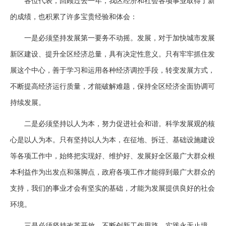
各位代表，回顾过去一年，我区经济和社会各项事业取得了新
的成绩，也积累了许多宝贵经验和体会：
一是必须坚持发展第一要务不动摇。发展，对于加快城市发展
新区建设、提升全区经济总量，具有决定性意义。只有牢牢抓住发
展这个中心，善于学习和运用各种经济调控手段，转变发展方式，
不断提高经济运行质量，才能破解难题，保持全区经济全面协调可
持续发展。
二是必须坚持以人为本，努力促进社会和谐。科学发展观的核
心是以人为本。只有坚持以人为本，在征地、拆迁、基础设施建设
等各项工作中，始终把实现好、维护好、发展好全区最广大群众根
本利益作为出发点和落脚点，政府各项工作才能得到最广大群众的
支持，我们的事业才会有坚实的基础，才能为发展提供良好的社会
环境。
三是必须坚持改革开放，不断创新工作思路。实践永无止境，