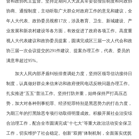
督和政协民主监督。坚持定期向人大及其常委会报告制度和向政协
协商、通报制度，主动听取广大群众对政府工作的意见和建议，全
年人大代表、政协委员视察17次，涉及教育、卫生、新城建设、产
业发展和新农村建设等各方面，有效促进了政府各项工作。高度重
视人大代表建议和政协委员提案，圆满完成区三届一次人代会和政
协三届一次会议提交的291件建议、提案办理工作，代表、委员的
满意率超过95%。
加大人民内部矛盾纠纷排查调处力度，坚持区领导信访接待日
制度，认真做好群众来信来访和政府便民电话反映问题办理工作。
扎实推进"五五"普法工作。坚持打防并重，始终保持严打高压态
势，加大对各种刑事犯罪、经济犯罪特别是黑恶势力的打击力度，
为期三年的打黑除恶专项行动取得明显成效。积极开展社会治安综
合治理工作，配合全市圆满完成"十七大"等重大政治活动安全保卫
工作，切实维护了社会稳定。创新"双拥"体制机制，全面落实优抚