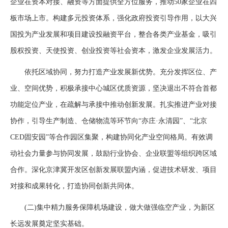
企业在资本对接、融资等方面提供全方位服务，推动50家企业在四
板市场上市。构建多元投资体系，强化政府投资引导作用，以大兴
国投为产业发展和项目建设投融资平台，整合各类产业基金，吸引
股权投资、天使投资、创业投资等社会资本，激发企业发展活力。
依托区域协同，努力打造产业发展新优势。充分发挥区位、产
业、空间优势，积极承接中心城区优质资源，坚决退出不符合首都
功能定位产业，在疏解与承接中推动创新发展。扎实推进产业对接
协作，引导生产制造、仓储物流等环节向“亦庄·永清园”、“北京
CED固安园”等合作园区集聚，构建协同化产业空间格局。有效调
动社会力量参与协同发展，鼓励行业协会、企业联盟等组织跨区域
合作。深化京津冀开发区创新发展联盟内涵，促进技术研发、项目
对接和成果转化，打造协同创新共同体。
(二)集中精力服务保障机场建设，做大做强临空产业，为新区
长远发展奠定坚实基础。