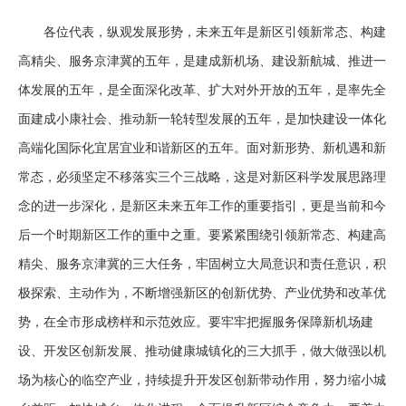
各位代表，纵观发展形势，未来五年是新区引领新常态、构建
高精尖、服务京津冀的五年，是建成新机场、建设新航城、推进一
体发展的五年，是全面深化改革、扩大对外开放的五年，是率先全
面建成小康社会、推动新一轮转型发展的五年，是加快建设一体化
高端化国际化宜居宜业和谐新区的五年。面对新形势、新机遇和新
常态，必须坚定不移落实三个三战略，这是对新区科学发展思路理
念的进一步深化，是新区未来五年工作的重要指引，更是当前和今
后一个时期新区工作的重中之重。要紧紧围绕引领新常态、构建高
精尖、服务京津冀的三大任务，牢固树立大局意识和责任意识，积
极探索、主动作为，不断增强新区的创新优势、产业优势和改革优
势，在全市形成榜样和示范效应。要牢牢把握服务保障新机场建
设、开发区创新发展、推动健康城镇化的三大抓手，做大做强以机
场为核心的临空产业，持续提升开发区创新带动作用，努力缩小城