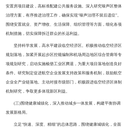
安置房项目建设，高标准配建公共服务设施。深入研究噪声区整体
治理方案，有序推进治理工作，确保实现“噪声治理不留后遗症”。
围绕安置就业、资产增收、生活保障、组织管理等方面，细化各项
机制措施，切实保障拆迁群众的长远利益。
坚持科学发展，高水平建设临空经济区。积极推动临空经济区
规划落地，加紧开展起步区控规编制和机场周边地区综合管廊等专
项规划研究，启动实施榆垡工业区腾退，为重大项目落地创造良好
条件。研究制定促进航空企业发展支持政策和服务机制，鼓励航空
企业全产业链落地。主动对接市级部门，积极跟进临空经济区体制
机制研究，争取更多体现新区利益。
(三)围绕健康城镇化，深入推动城乡一体发展，构建平衡协调
发展新格局。
立足“快速、深度、精细”的总体思路，围绕健康城镇化，全面