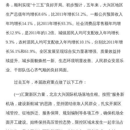
务，顺利实现“十三五”良好开局。初步预计，五年来，大兴区地区
生产总值年均增长8.6%，比2011年增长51.2%。一般公共预算收入
年均增长14.1%，比2011年增长93.3%。社会消费品零售额年均增
长12.9%，是2011年的1.2倍。城镇居民人均可支配收入年均增长
9.3%，农村居民人均可支配收入年均增长10.1%，分别比2011年增
长56.1%和61.9%。全区发展呈现综合实力显著增强、质量效益持
续提升、城乡面貌焕然一新、生态环境明显改善、人民群众安居乐
业、干部队伍心齐气顺的良好局面。
过去五年，本届政府重点做了以下工作：
(一)汇聚新区力量，北京大兴国际机场落地生根。按照“服务新
机场，建设新航城”的思路，坚持团结依靠人民群众，扎实开展区
域管控、征地拆迁、服务保障、规划编制等各项工作，确保机场全
面开工建设。始终保持高压管控态势，限控区域未发生一起非法占