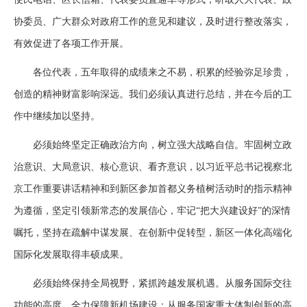
协委员、广大群众对政府工作的意见和建议，及时进行整改落实，
有效促进了各项工作开展。
各位代表，五年取得的成绩来之不易，积累的经验弥足珍贵，
创造的精神财富影响深远。我们必须认真进行总结，并在今后的工
作中继续加以坚持。
必须始终坚定正确政治方向，树立强大战略自信。牢固树立政
治意识、大局意识、核心意识、看齐意识，以习近平总书记视察北
京工作重要讲话精神和到新区参加首都义务植树活动时的指示精神
为遵循，坚定引领新常态的发展信心，牢记“把大兴建设好”的深情
嘱托，坚持在疏解中谋发展、在创新中促转型，新区一体化高端化
国际化发展取得丰硕成果。
必须始终保持全局视野，紧抓跨越发展机遇。从服务国际交往
功能的高度，全力保障新机场建设；从服务国家重大体制创新的高