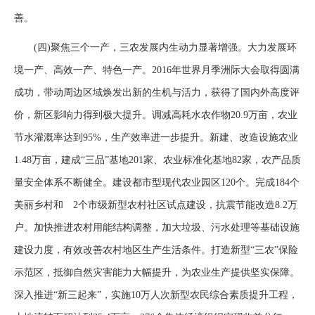
善。
(四)聚焦三个一产，三农发展内生动力显著增强。大力发展环
境一产、高效一产、特色一产。2016年世界月季洲际大会取得圆满
成功，带动周边区域焕发出新的生机与活力，获得了国内外高度评
价，新区影响力得到极大提升。调减高耗水农作物20.9万亩，农业
节水灌溉率达到95%，生产效率进一步提升。新建、改造设施农业
1.48万亩，建成“三品”基地201家、农业标准化基地82家，农产品质
量安全体系不断健全。建设都市型现代农业园区120个。完成184个
美丽乡村和 2个市级新型农村社区试点建设，抗震节能改造8.2万
户。加快推进农村用能结构调整，加大垃圾、污水处理等基础设施
建设力度，有效改善农村地区生产生活条件。打造新型“三农”保险
示范区，抵御自然灾害能力大幅提升，为农业生产提供坚实保障。
深入推进“新三起来”，实施10万人次新型农民综合素质提升工程，