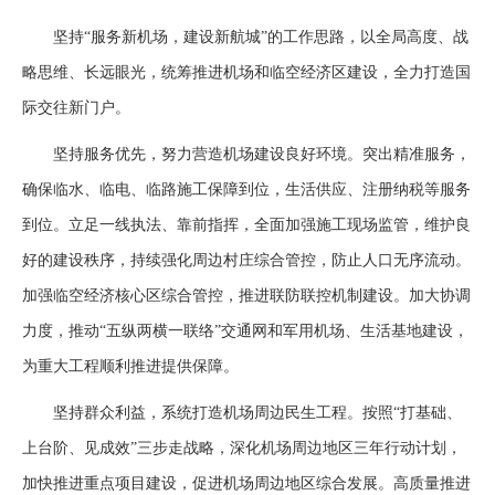
坚持“服务新机场，建设新航城”的工作思路，以全局高度、战
略思维、长远眼光，统筹推进机场和临空经济区建设，全力打造国
际交往新门户。
坚持服务优先，努力营造机场建设良好环境。突出精准服务，
确保临水、临电、临路施工保障到位，生活供应、注册纳税等服务
到位。立足一线执法、靠前指挥，全面加强施工现场监管，维护良
好的建设秩序，持续强化周边村庄综合管控，防止人口无序流动。
加强临空经济核心区综合管控，推进联防联控机制建设。加大协调
力度，推动“五纵两横一联络”交通网和军用机场、生活基地建设，
为重大工程顺利推进提供保障。
坚持群众利益，系统打造机场周边民生工程。按照“打基础、
上台阶、见成效”三步走战略，深化机场周边地区三年行动计划，
加快推进重点项目建设，促进机场周边地区综合发展。高质量推进