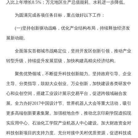
入比上年增长8.5%；万元地区生产总值能耗、水耗进一步降低。
为圆满完成各项任务目标，重点做好以下工作：
(一)坚持创新驱动战略，优化产业结构布局，持续释放经济发
展新动能。
全面落实首都城市战略定位，坚持开发区创新引领，推动产业
转型升级，持续提升发展层级，加快构建高精尖经济结构。
聚焦优势领域，不断提升科技创新能力。坚持政府引导、企业
主导、分类指导，鼓励大众创业、万众创新，加快建设各类研发中
心和众创空间，搭建工业设计展示交易平台，促进跨领域融合发
展。全力办好2017中国设计节、世界机器人大会等重大活动，吸引
更多高端创新要素集聚。加强校地合作，推动北京印刷学院虚拟现
实应用中心、石油化工学院产业机器人中心建设。加大财政资金对
科技创新项目的支持力度。充分对接中关村优质资源，促进科技成