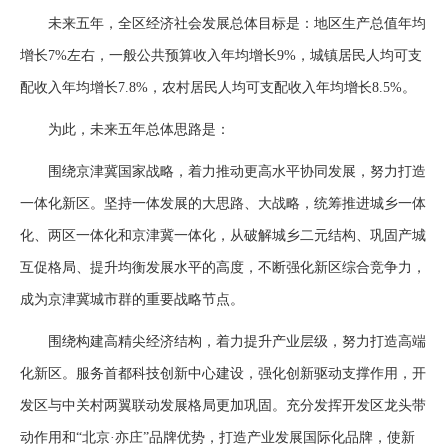
未来五年，全区经济社会发展总体目标是：地区生产总值年均
增长7%左右，一般公共预算收入年均增长9%，城镇居民人均可支
配收入年均增长7.8%，农村居民人均可支配收入年均增长8.5%。
为此，未来五年总体思路是：
围绕京津冀国家战略，着力推动更高水平协同发展，努力打造
一体化新区。坚持一体发展的大思路、大战略，统筹推进城乡一体
化、两区一体化和京津冀一体化，从破解城乡二元结构、巩固产城
互促格局、提升均衡发展水平的高度，不断强化新区综合竞争力，
成为京津冀城市群的重要战略节点。
围绕构建高精尖经济结构，着力提升产业层级，努力打造高端
化新区。服务首都科技创新中心建设，强化创新驱动支撑作用，开
发区与中关村两翼联动发展格局更加巩固。充分发挥开发区龙头带
动作用和“北京·亦庄”品牌优势，打造产业发展国际化品牌，使新