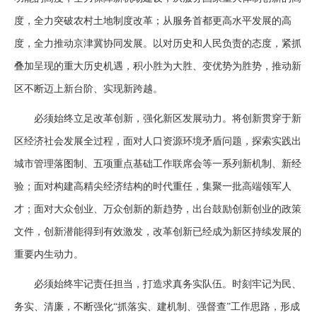
度，全力突破农村土地制度改革；从服务首都更高水平发展的高
度，全力推动京津冀协同发展。以对历史和人民负责的态度，紧抓
叠加呈现的重大历史机遇，积小胜为大胜、变优势为胜势，推动新
区不断迈上新台阶、实现新跨越。
必须始终立足改革创新，强化新区发展动力。将创新贯穿于新
区经济社会发展全过程，面对人口资源环境矛盾问题，探索实践出
城市管理落图制、五项重点基础工作联席会等一系列新机制、新经
验；面对构建高精尖经济结构的时代重任，集聚一批高端领军人
才；面对大众创业、万众创新的新趋势，出台鼓励创新创业的政策
文件，创新潜能得到有效激发，改革创新已经成为新区持续发展的
重要内生动力。
必须始终牢记责任担当，打造求真务实队伍。时刻牢记为民、
务实、清廉，不断强化“抓落实、建机制、强督查”工作思路，形成