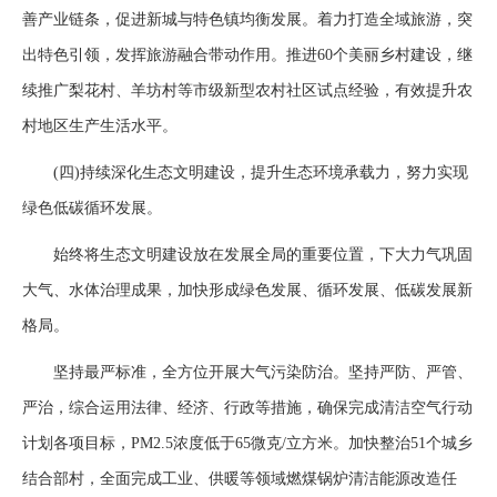
善产业链条，促进新城与特色镇均衡发展。着力打造全域旅游，突
出特色引领，发挥旅游融合带动作用。推进60个美丽乡村建设，继
续推广梨花村、羊坊村等市级新型农村社区试点经验，有效提升农
村地区生产生活水平。
(四)持续深化生态文明建设，提升生态环境承载力，努力实现
绿色低碳循环发展。
始终将生态文明建设放在发展全局的重要位置，下大力气巩固
大气、水体治理成果，加快形成绿色发展、循环发展、低碳发展新
格局。
坚持最严标准，全方位开展大气污染防治。坚持严防、严管、
严治，综合运用法律、经济、行政等措施，确保完成清洁空气行动
计划各项目标，PM2.5浓度低于65微克/立方米。加快整治51个城乡
结合部村，全面完成工业、供暖等领域燃煤锅炉清洁能源改造任