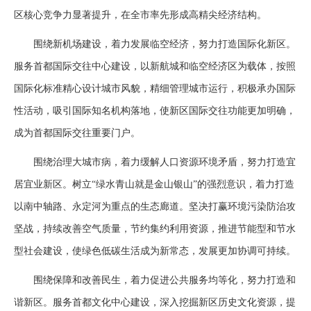
区核心竞争力显著提升，在全市率先形成高精尖经济结构。
围绕新机场建设，着力发展临空经济，努力打造国际化新区。
服务首都国际交往中心建设，以新航城和临空经济区为载体，按照
国际化标准精心设计城市风貌，精细管理城市运行，积极承办国际
性活动，吸引国际知名机构落地，使新区国际交往功能更加明确，
成为首都国际交往重要门户。
围绕治理大城市病，着力缓解人口资源环境矛盾，努力打造宜
居宜业新区。树立“绿水青山就是金山银山”的强烈意识，着力打造
以南中轴路、永定河为重点的生态廊道。坚决打赢环境污染防治攻
坚战，持续改善空气质量，节约集约利用资源，推进节能型和节水
型社会建设，使绿色低碳生活成为新常态，发展更加协调可持续。
围绕保障和改善民生，着力促进公共服务均等化，努力打造和
谐新区。服务首都文化中心建设，深入挖掘新区历史文化资源，提