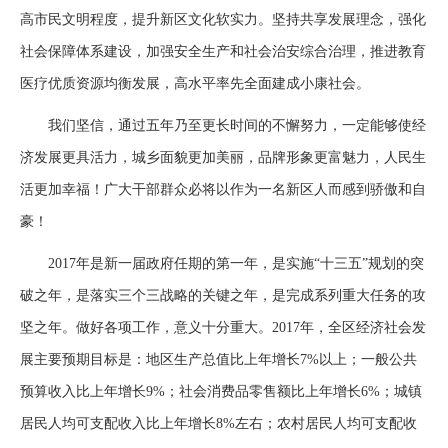
高市民文明程度，提升新区文化软实力。坚持共享发展理念，强化
社会保障体系建设，加强安全生产和社会治安综合治理，推进教育
医疗优质资源均衡发展，高水平率先全面建成小康社会。
我们坚信，通过五年乃至更长时间的不懈努力，一定能够使经
济发展更具活力，城乡面貌更加美丽，品牌形象更富魅力，人民生
活更加幸福！广大干部群众必将以作为一名新区人而感到骄傲和自
豪！
2017年是新一届政府任期的第一年，是实施“十三五”规划的突
破之年，是落实三个三战略的关键之年，是完成系列重大任务的攻
坚之年。做好各项工作，意义十分重大。2017年，全区经济社会发
展主要预期目标是：地区生产总值比上年增长7%以上；一般公共
预算收入比上年增长9%；社会消费品零售额比上年增长6%；城镇
居民人均可支配收入比上年增长8%左右；农村居民人均可支配收