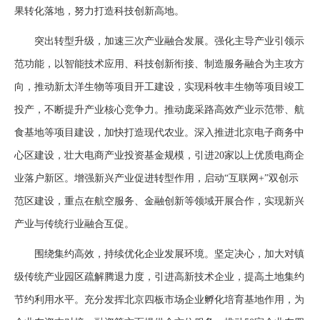
果转化落地，努力打造科技创新高地。
突出转型升级，加速三次产业融合发展。强化主导产业引领示
范功能，以智能技术应用、科技创新衔接、制造服务融合为主攻方
向，推动新太洋生物等项目开工建设，实现科牧丰生物等项目竣工
投产，不断提升产业核心竞争力。推动庞采路高效产业示范带、航
食基地等项目建设，加快打造现代农业。深入推进北京电子商务中
心区建设，壮大电商产业投资基金规模，引进20家以上优质电商企
业落户新区。增强新兴产业促进转型作用，启动“互联网+”双创示
范区建设，重点在航空服务、金融创新等领域开展合作，实现新兴
产业与传统行业融合互促。
围绕集约高效，持续优化企业发展环境。坚定决心，加大对镇
级传统产业园区疏解腾退力度，引进高新技术企业，提高土地集约
节约利用水平。充分发挥北京四板市场企业孵化培育基地作用，为