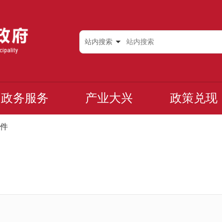
站内搜索
政务服务
产业大兴
政策兑现
件