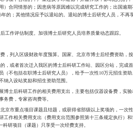
用）合同情形的；因患病等原因难以完成研究工作的；出国逾期
6年的；其他情况应予以退站的。退站的博士后研究人员，不再
后工作评估制度。加强博士后研究人员培养质量动态跟踪。
费，列入区级财政年度预算。国家、北京市博士后经费资助，按
，或者首次迁入我区的博士后科研工作站、园区分站，完成首次
员（不包括在职博士后研究人员），给予一次性10万元招生资
不纳入设站奖励和招生资助范围。
博士后科研工作的相关费用支出，主要包括仪器设备费，实验
事务费，专家咨询费等。
京市重点项目课题且结题，或获得省部级以上奖项的，一次性给
研工作相关费用支出（费用支出范围参照第十三条规定执行）和
同一科研项目（课题）只享受一次经费支持。