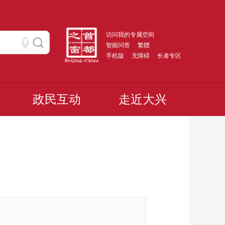
访问我的专属空间
智能问答
繁體
手机版
无障碍
长者专区
政民互动
走近大兴