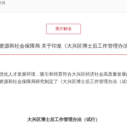
障局
图片解读
资源和社会保障局 关于印发《大兴区博士后工作管理办
化人才发展环境，吸引和培育符合大兴区经济社会高质量发展
资源和社会保障局研究制定了《大兴区博士后工作管理办法（试
大兴区博士后工作管理办法（试行）