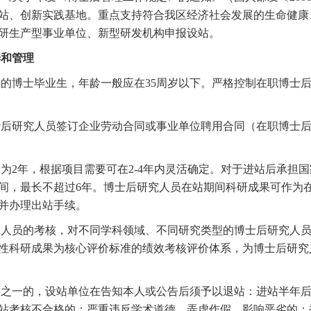
站、创新实践基地。重点支持符合我区经济社会发展的生命健康
研生产型事业单位、新型研发机构申报设站。
和管理
博士毕业生，年龄一般应在35周岁以下。严格控制在职博士后
后研究人员签订企业劳动合同或事业单位聘用合同（在职博士后
2年，根据项目需要可在2-4年内灵活确定。对于进站后承担
间，最长不超过6年。博士后研究人员在站期间科研成果可作为
并办理出站手续。
人员的考核，对不同学科领域、不同研究类型的博士后研究人员
性科研成果为核心评价标准的绩效考核评价体系，为博士后研究
之一的，设站单位在告知本人或公告后须予以退站：进站半年后
站考核不合格的；严重违反学术道德，弄虚作假，影响恶劣的；