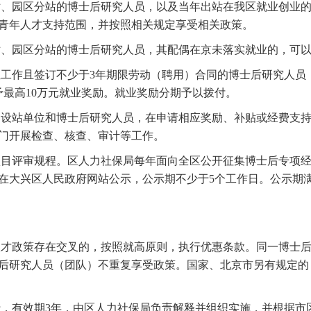
、园区分站的博士后研究人员，以及当年出站在我区就业创业的
青年人才支持范围，并按照相关规定享受相关政策。
、园区分站的博士后研究人员，其配偶在京未落实就业的，可以
工作且签订不少于3年期限劳动（聘用）合同的博士后研究人员
予最高10万元就业奖励。就业奖励分期予以拨付。
设站单位和博士后研究人员，在申请相应奖励、补贴或经费支持
门开展检查、核查、审计等工作。
目评审规程。区人力社保局每年面向全区公开征集博士后专项经
在大兴区人民政府网站公示，公示期不少于5个工作日。公示期
才政策存在交叉的，按照就高原则，执行优惠条款。同一博士后
后研究人员（团队）不重复享受政策。国家、北京市另有规定的
，有效期3年，由区人力社保局负责解释并组织实施，并根据市