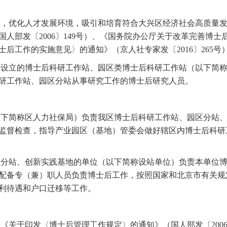
，优化人才发展环境，吸引和培育符合大兴区经济社会高质量发
部发〔2006〕149号）、《国务院办公厅关于改革完善博士后制
后工作的实施意见〉的通知》（京人社专家发〔2016〕265
设立的博士后科研工作站、园区类博士后科研工作站（以下简称
研工作站、园区分站从事研究工作的博士后研究人员。
下简称区人力社保局）负责我区博士后科研工作站、园区分站、
监督检查，指导产业园区（基地）管委会做好辖区内博士后科研
分站、创新实践基地的单位（以下简称设站单位）负责本单位博
配备专（兼）职人员负责博士后工作，按照国家和北京市有关规
利待遇和户口迁移等工作。
关于印发〈博士后管理工作规定〉的通知》（国人部发〔2006