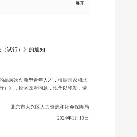
展开
法（试行）》的通知
的高层次创新型青年人才，根据国家和北
行）》，经区政府同意，现予以印发，请
北京市大兴区人力资源和社会保障局
2024年1月10日