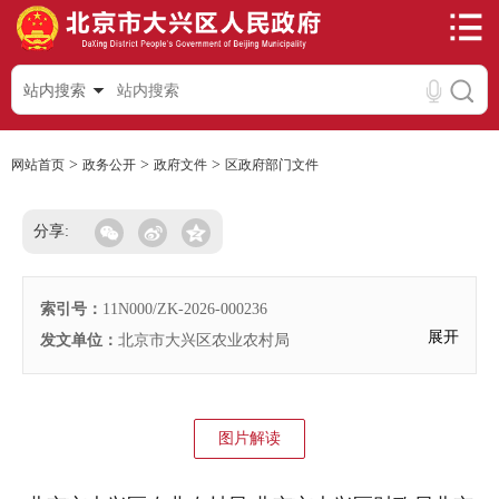
站内搜索
>
>
>
网站首页
政务公开
政府文件
区政府部门文件
分享:
索引号：
11N000/ZK-2026-000236
展开
发文单位：
北京市大兴区农业农村局
图片解读