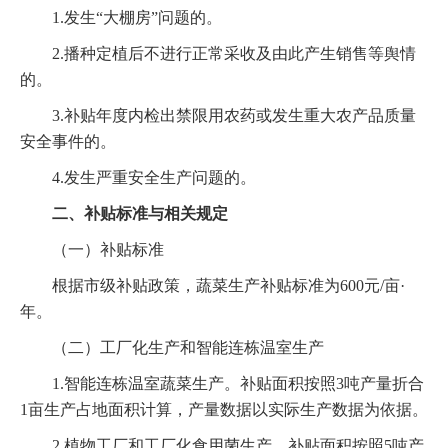
1.发生“大棚房”问题的。
2.播种定植后不进行正常采收及由此产生销售等舆情
的。
3.补贴年度内检出禁限用农药或发生重大农产品质量
安全事件的。
4.发生严重安全生产问题的。
二、补贴标准与相关规定
（一）补贴标准
根据市级补贴政策，蔬菜生产补贴标准为600元/亩·
年。
（二）工厂化生产和智能连栋温室生产
1.智能连栋温室蔬菜生产。补贴面积按照3吨产量折合
1亩生产占地面积计算，产量数据以实际生产数据为依据。
2.植物工厂和工厂化食用菌生产。补贴面积按照5吨产