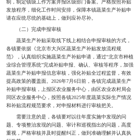
制，制定镇级工作方案并报区级部门备案。严格按照补贴
发放程序，细化工作时间安排，保障本镇蔬菜生产补贴申
请在应统尽统的基础上，做到应补尽补。
（二）完成申报审核
蔬菜生产补贴采取线下线上相结合申报审核的方式，
各镇要依据《北京市大兴区蔬菜生产补贴发放流程规
范》，认真组织实施蔬菜生产补贴申请，通过“北京市种植
业综合管理系统”完成补贴申报、确认、审核等程序，加强
蔬菜生产补贴申报信息审核，强化补贴全过程监督，有效
提高政策的覆盖面。2026年7月6日前，各镇完成蔬菜生产
补贴申报审核，上报区农业服务中心，由区农业农村局会
同区农业服务中心，按照各镇2025年度蔬菜实际生产情况
和补贴流程规范要求，对申报材料进行审核把关。
需要注意的是，各镇要对以往年度实施中发现的问
题、专项整治发现的问题、审计和巡视指出的问题，高度
重视，严格审核并及时提醒纠正，做到准确理解并认真执