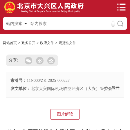
站内搜索
>
>
>
网站首页
政务公开
政府文件
规范性文件
分享:
索引号：
11N000/ZK-2025-000227
展开
发文单位：
北京大兴国际机场临空经济区（大兴）管委会
图片解读