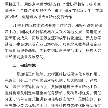
承接工作。用好京津冀“六链五群”产业协同机制，提升生
物医药、氢能产业集群优势，健全“研发在北京，生产在津
冀”模式，促进跨区域成果转化交流合作。
21.提升国际技术转移开放合作能力。积极引进外资研
发中心、国际技术转移机构在大兴区落地发展，遴选挖掘
国际顶尖成果，拓展国际交流和成果转化通道。聚力数字
经济、生命健康等产业出海扬帆，服务北京数字经济企业
出海创新服务基地、国际数据口岸等平台建设，拓展大兴
区经济高质量发展空间。
二、保障措施
一是加强工作统筹。发挥区科技成果转化专班作用，
完善部门分工合作和常态对接机制，加大跨部门、跨层
级、跨行业统筹协调力度，共同推进科技成果转化工作。
区科委牵头制定年度重点任务清单，明确目标任务、责任
分工，清单台账式推进各项任务落实落地、见到实效。各
有关单位要选优配强干部，提升科技成果转化服务队伍能