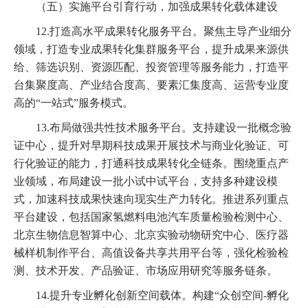
（五）实施平台引育行动，加强成果转化载体建设
12.打造高水平成果转化服务平台。聚焦主导产业细分
领域，打造专业成果转化集群服务平台，提升成果来源供
给、筛选识别、资源匹配、投资管理等服务能力，打造平
台集聚度高、产业结合度高、要素汇集度高、运营专业度
高的“一站式”服务模式。
13.布局做强共性技术服务平台。支持建设一批概念验
证中心，提升对早期科技成果开展技术与商业化验证、可
行化验证的能力，打通科技成果转化全链条。围绕重点产
业领域，布局建设一批小试中试平台，支持多种建设模
式，加速科技成果快速向现实生产力转化。推进系列重点
平台建设，包括国家氢燃料电池汽车质量检验检测中心、
北京生物信息智算中心、北京实验动物研究中心、医疗器
械样机制作平台、高值设备共享共用平台等，强化检验检
测、技术开发、产品验证、市场应用研究等服务链条。
14.提升专业孵化创新空间载体。构建“众创空间-孵化