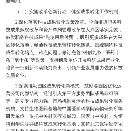
新动能。
（二）实施改革创新行动，健全成果转化工作机制
2.深化落实科技成果转化政策改革。全面推进职务科
技成果赋权改革和资产单列管理改革在大兴区落实见效，
鼓励职务科技成果“先使用后付费”，吸引更多成果在大兴
区转化落地，畅通科技成果转移转化链条。围绕制约科技
成果转化堵点、难点问题，修订完善“科创九条”“医药十
条”“氢十条”等政策，支持研发单位开展科研成果产业化，
培育一批创新带动能力突出、引领产业发展能力强的科技
创新企业。
3.探索推动园区成果转化新模式。鼓励各园区优化运
营公司内部结构，通过引入第三方服务团队或民非组织
等，建立专业能力强、市场机制灵活的科技成果转化服务
机构。支持生物医药基地与中国医学科学院药物研究所等
研发单位，依托中关村医疗器械园、国家（中关村）火炬
科创学院等共建科技成果转化基地，支持北京数字经济示