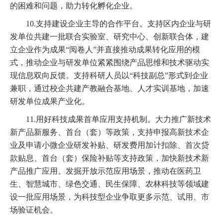
的困难和问题，助力转化孵化企业。
10.支持建设企业主导的合作平台。支持区内企业与研
发单位共建一批联合实验室、研究中心、创新联合体，建
立企业作为成果“阅卷人”并直接推动成果转化应用的模
式，推动企业与研发单位紧紧围绕产品思维和技术驱动实
现信息双向反馈。支持科研人员以“科技副总”形式到企业
兼职，通过校企共建产教融合基地、人才实训基地，加速
研发单位成果产业化。
11.用好科技成果首单应用支持机制。大力推广新技术
新产品新服务、首台（套）等政策，支持申报高新技术企
业及申请小微企业研发补贴、研发费用加计扣除、首次贷
款贴息、首台（套）保险补贴等支持政策，加快新技术新
产品推广应用。发掘开放示范应用场景，推动在医药卫
生、智慧城市、绿色交通、民生保障、农林科技等领域建
设一批应用场景，为科技型企业争取更多示范、试用、市
场验证机会。