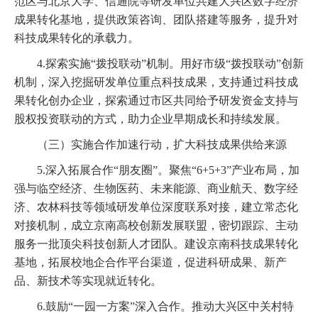
范区与北京大学、信通院等研发单位共建大兴区数字经济
成果转化基地，提供政策咨询、团队搭建等服务，提升对
科技成果转化的承载力。
4.探索实施“拨投联动”机制。用好市级“拨投联动”创新
机制，深入挖掘研发单位重点科技成果，支持通过科技成
果转化创办企业，探索通过市区共同给予研发资金支持与
股权投资联动的方式，助力企业早期成长和持续发展。
（三）实施合作加速行动，扩大科技成果供给来源
5.深入拓展合作“朋友圈”。聚焦“6+5+3”产业布局，加
强与临空经济、生物医药、未来能源、商业航天、数字经
济、农林科技等领域研发单位深度联系对接，建立常态化
对接机制，成立京南高校创新发展联盟，密切跟踪、主动
服务一批顶尖科技创新人才团队。建设京南科技成果转化
基地，拓展校地企合作平台渠道，促进科研成果、新产
品、新技术等实现就近转化。
6.鼓励“一园一方案”深入合作。推动大兴区中关村特