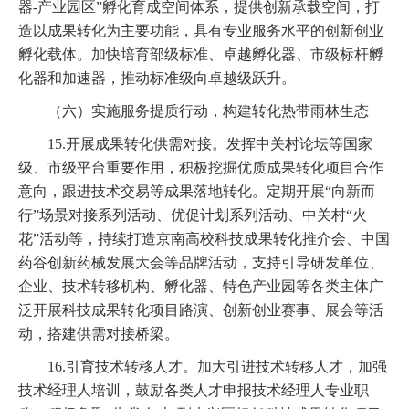
器-产业园区”孵化育成空间体系，提供创新承载空间，打
造以成果转化为主要功能，具有专业服务水平的创新创业
孵化载体。加快培育部级标准、卓越孵化器、市级标杆孵
化器和加速器，推动标准级向卓越级跃升。
（六）实施服务提质行动，构建转化热带雨林生态
15.开展成果转化供需对接。发挥中关村论坛等国家
级、市级平台重要作用，积极挖掘优质成果转化项目合作
意向，跟进技术交易等成果落地转化。定期开展“向新而
行”场景对接系列活动、优促计划系列活动、中关村“火
花”活动等，持续打造京南高校科技成果转化推介会、中国
药谷创新药械发展大会等品牌活动，支持引导研发单位、
企业、技术转移机构、孵化器、特色产业园等各类主体广
泛开展科技成果转化项目路演、创新创业赛事、展会等活
动，搭建供需对接桥梁。
16.引育技术转移人才。加大引进技术转移人才，加强
技术经理人培训，鼓励各类人才申报技术经理人专业职