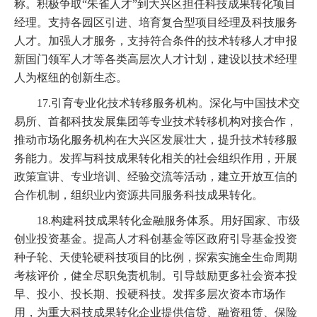
称。积极争取“朱雀人才”到大兴区担任科技成果转化项目
经理。支持各园区引进、培育复合型项目经理及科技服务
人才。加强人才服务，支持符合条件的技术转移人才申报
新国门领军人才等各类高层次人才计划，建设以技术经理
人为枢纽的创新生态。
17.引育专业化技术转移服务机构。深化与中国技术交
易所、首都科技发展集团等专业技术转移机构对接合作，
推动市场化服务机构在大兴区发展壮大，提升技术转移服
务能力。发挥与科技成果转化相关的社会组织作用，开展
政策宣讲、专业培训、经验交流等活动，建立开放互信的
合作机制，组织业内资源共同服务科技成果转化。
18.构建科技成果转化金融服务体系。用好国家、市级
创业投资基金。提高人才科创基金等区政府引导基金投资
种子轮、天使轮硬科技项目的比例，探索实施全生命周期
考核评价，健全尽职免责机制。引导鼓励更多社会资本投
早、投小、投长期、投硬科技。发挥多层次资本市场作
用，为重大科技成果转化企业提供信贷、融资租赁、保险