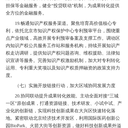
担保等金融服务，健全“投贷联动”机制，为成果转化提供
全方位的金融服务。
19.畅通知识产权服务渠道。聚焦培育高价值核心专
利，依托北京市知识产权保护中心专利预审平台，围绕重
点产业领域，高效开展专利预审备案及支撑工作。调动区
内知识产权公共服务工作站和服务机构，持续开展知识产
权走访调研，提供知识产权问题咨询、维权援助、法律知
识宣讲等服务。完善知识产权激励机制，加大对专利转化
运用、专利重大奖项以及知识产权质押融资的政策支持力
度。
（七）实施开放链接行动，加大区域协同发展力度
20.协同联动提升成果转化效能。主动全面对接“三城
一区”原创成果，打通资源链接、技术研发、小试中试、产
业化的创新链，实现科技创新成果在大兴区快速转化落
地。紧密联动北京经济技术开发区，利用国际医药创新公
园BioPark、火箭大街等创新资源，做好科技创新成果外溢