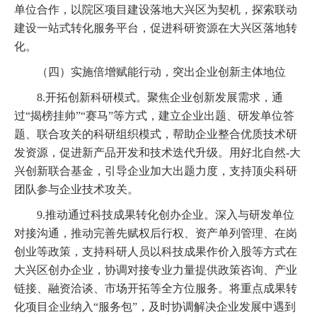
单位合作，以院区项目建设落地大兴区为契机，探索联动
建设一站式转化服务平台，促进科研资源在大兴区落地转
化。
（四）实施倍增赋能行动，突出企业创新主体地位
8.开拓创新科研模式。聚焦企业创新发展需求，通
过“揭榜挂帅”“赛马”等方式，建立企业出题、研发单位答
题、联合攻关的科研组织模式，帮助企业整合优质技术研
发资源，促进新产品开发和技术迭代升级。用好北自然-大
兴创新联合基金，引导企业加大出题力度，支持顶尖科研
团队参与企业技术攻关。
9.推动通过科技成果转化创办企业。深入与研发单位
对接沟通，推动完善先赋权后行权、资产单列管理、在岗
创业等政策，支持科研人员以科技成果作价入股等方式在
大兴区创办企业，协调对接专业力量提供政策咨询、产业
链接、融资洽谈、市场开拓等全方位服务。将重点成果转
化项目企业纳入“服务包”，及时协调解决企业发展中遇到