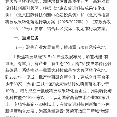
在大兴区转化落地，加快培育发展新质生产力，高标准建
设科技创新引领区，根据《北京市促进科技成果转化条
例》《北京国际科技创新中心建设条例》和《北京市推进
科技成果转化落地行动方案（2025-2027年）》（京政办发
〔2025〕17号）要求，结合我区实际，制定本行动方案。
一、重点任务
（一）聚焦产业发展布局，推动重点项目承接落地
1.聚焦科技赋能“6+5+3”产业发展布局，加速构建“有
组织、有重点、有产业、有生态”的“四有”科技成果转化创
新体系，系统推动一批重大科技成果在大兴区转化落地。
到2027年，促成一批产学研融合新合作，建成合作平台不
少于50家，承接“三城一区”成果转移转化项目落地不少于
100项。培育成立一批硬科技成果转化新企业，推动转化孵
化科技型企业200家以上，认定国家高新技术企业300家以
上、专精特新企业30家以上，有效促进科技创新和产业创
新深度融合发展，为高质量建设“繁荣开放国门新城”增添