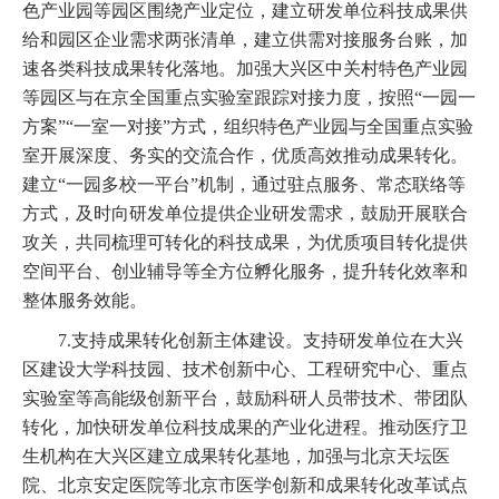
色产业园等园区围绕产业定位，建立研发单位科技成果供
给和园区企业需求两张清单，建立供需对接服务台账，加
速各类科技成果转化落地。加强大兴区中关村特色产业园
等园区与在京全国重点实验室跟踪对接力度，按照“一园一
方案”“一室一对接”方式，组织特色产业园与全国重点实验
室开展深度、务实的交流合作，优质高效推动成果转化。
建立“一园多校一平台”机制，通过驻点服务、常态联络等
方式，及时向研发单位提供企业研发需求，鼓励开展联合
攻关，共同梳理可转化的科技成果，为优质项目转化提供
空间平台、创业辅导等全方位孵化服务，提升转化效率和
整体服务效能。
7.支持成果转化创新主体建设。支持研发单位在大兴
区建设大学科技园、技术创新中心、工程研究中心、重点
实验室等高能级创新平台，鼓励科研人员带技术、带团队
转化，加快研发单位科技成果的产业化进程。推动医疗卫
生机构在大兴区建立成果转化基地，加强与北京天坛医
院、北京安定医院等北京市医学创新和成果转化改革试点