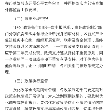
在起草阶段应开展公平竞争审查，并严格落实内部审查和
外部监督工作要求。
（二）政策兑现申报
“1+N”政策每年组织一次申报兑现，由各政策制定部
门分别负责组织本领域企业申报并初审材料，区新兴产业
促进服务中心统一组织开展复审、联审及资金兑现，最终
支持金额以区级审核为准。上一年度政策支持资金原则上
应于第二年完成兑现。政策支持遵从择优不重复原则，同
一企业的同一项目或事项不重复享受支持。对于住房等其
他保障服务，企业可随时申请，各相关部门按政策规定办
理。
（三）政策执行监督
强化政策全周期闭环管理，各政策制定部门要定期对
政策实施情况开展评估，对未达到预期效果的，要及时优
化调整或停止执行。要强化对政策受益企业履约情况的跟
踪与督导，确保政策支持与实施效果相匹配，切实提升政