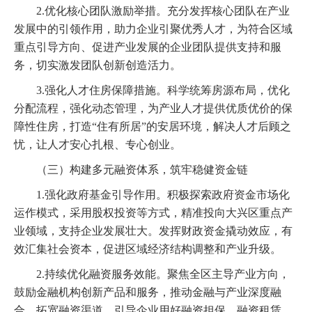
2.优化核心团队激励举措。充分发挥核心团队在产业
发展中的引领作用，助力企业引聚优秀人才，为符合区域
重点引导方向、促进产业发展的企业团队提供支持和服
务，切实激发团队创新创造活力。
3.强化人才住房保障措施。科学统筹房源布局，优化
分配流程，强化动态管理，为产业人才提供优质优价的保
障性住房，打造“住有所居”的安居环境，解决人才后顾之
忧，让人才安心扎根、专心创业。
（三）构建多元融资体系，筑牢稳健资金链
1.强化政府基金引导作用。积极探索政府资金市场化
运作模式，采用股权投资等方式，精准投向大兴区重点产
业领域，支持企业发展壮大。发挥财政资金撬动效应，有
效汇集社会资本，促进区域经济结构调整和产业升级。
2.持续优化融资服务效能。聚焦全区主导产业方向，
鼓励金融机构创新产品和服务，推动金融与产业深度融
合。拓宽融资渠道，引导企业用好融资担保、融资租赁、