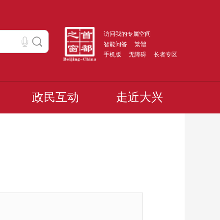
访问我的专属空间
智能问答
繁體
手机版
无障碍
长者专区
政民互动
走近大兴