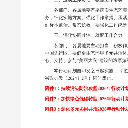
各部门、各属地要严格落实生态环境保
务，细化实施方案、强化工作举措、压紧
到标本兼治、常态长效。要强化工作统筹
三、深化协同共治，凝聚工作合力
各部门、各属地要主动担当、积极作为
中国先行区。要健全生态环境多元共治体
心、支持、参与“美丽大兴”建设的浓厚
本行动计划自印发之日起实施，《北京市
兴政办发〔2024〕2号）同时废止。
附件1：持续污染防治攻坚2026年行动计划.
附件2：加快绿色低碳转型2026年行动计划.
附件3：深化多元协同共治2026年行动计划.