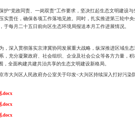
护“党政同责、一岗双责”工作要求，坚决扛起生态文明建设与
压实责任，确保各项工作落地见效。同时，扎实推进第三轮中央
，于每月二十五日前向区生态环境局报送本月工作进展情况。
，深入贯彻落实京津冀协同发展重大战略，纵深推进区域生态
系，充分凝聚政府、社会组织、企业及社会公众等各方力量，积
氛围，全面构建共建共治共享的生态文明建设新格局。
大兴区人民政府办公室关于印发<大兴区持续深入打好污染防治
docx
docx
docx