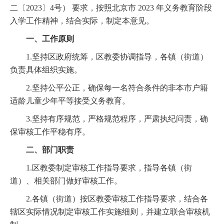
二〔2023〕4号） 要求，按照北京市 2023 年义务教育阶段
入学工作精神，结合实际，制定本意见。
一、工作原则
1.坚持区政府统筹，区教委协调指导，各镇（街道）
负责具体组织实施。
2.坚持公平公正，确保每一名符合条件的非本市户籍
适龄儿童少年平等接受义务教育。
3.坚持有序规范，严格规范程序，严肃执纪问责，确
保审核工作平稳有序。
二、部门职责
1.区教委制定审核工作指导要求，指导各镇（街
道）、相关部门做好审核工作。
2.各镇（街道）按区教委审核工作指导要求，结合各
辖区实际情况制定审核工作实施细则，并建立联合审核机