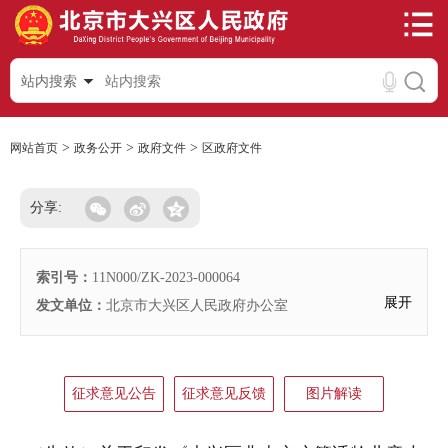
站内搜索
>
>
>
网站首页
政务公开
政府文件
区政府文件
分享:
索引号：
11N000/ZK-2023-000064
展开
发文单位：
北京市大兴区人民政府办公室
征求意见公告
征求意见反馈
图片解读