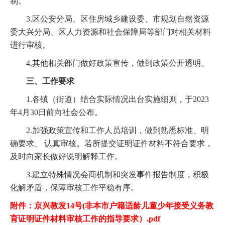
制。
3.区公安分局、区住房城乡建设委、市规划自然资源
委大兴分局、区人力资源和社会保障局等部门对相关材料
进行审核。
4.其他相关部门做好政策宣传，做到政策公开透明。
三、工作要求
1.各镇（街道）结合实际情况出台实施细则，于2023
年4月30日前向社会公布。
2.加强政策宣传和工作人员培训，做到熟悉标准、明
确要求、 认真审核。若所提交证明证件材料不符合要求，
及时向家长做好说明解释工作。
3.建立特殊情况会商机制和突发事件报告制度，积极
化解矛盾，保障审核工作平稳有序。
附件：京兴教发14号(非本市户籍适龄儿童少年接受义务教
育证明证件材料审核工作的指导要求）.pdf