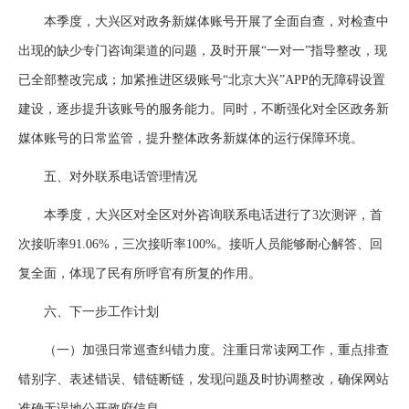
本季度，大兴区对政务新媒体账号开展了全面自查，对检查中
出现的缺少专门咨询渠道的问题，及时开展“一对一”指导整改，现
已全部整改完成；加紧推进区级账号“北京大兴”APP的无障碍设置
建设，逐步提升该账号的服务能力。同时，不断强化对全区政务新
媒体账号的日常监管，提升整体政务新媒体的运行保障环境。
五、对外联系电话管理情况
本季度，大兴区对全区对外咨询联系电话进行了3次测评，首
次接听率91.06%，三次接听率100%。接听人员能够耐心解答、回
复全面，体现了民有所呼官有所复的作用。
六、下一步工作计划
（一）加强日常巡查纠错力度。注重日常读网工作，重点排查
错别字、表述错误、错链断链，发现问题及时协调整改，确保网站
准确无误地公开政府信息。