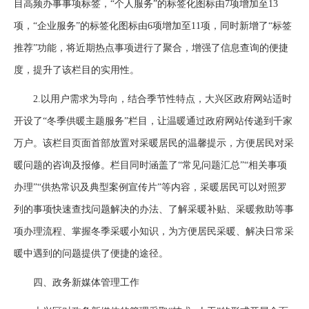
目高频办事事项标签，“个人服务”的标签化图标由7项增加至13
项，“企业服务”的标签化图标由6项增加至11项，同时新增了“标签
推荐”功能，将近期热点事项进行了聚合，增强了信息查询的便捷
度，提升了该栏目的实用性。
2.以用户需求为导向，结合季节性特点，大兴区政府网站适时
开设了“冬季供暖主题服务”栏目，让温暖通过政府网站传递到千家
万户。该栏目页面首部放置对采暖居民的温馨提示，方便居民对采
暖问题的咨询及报修。栏目同时涵盖了“常见问题汇总”“相关事项
办理”“供热常识及典型案例宣传片”等内容，采暖居民可以对照罗
列的事项快速查找问题解决的办法、了解采暖补贴、采暖救助等事
项办理流程、掌握冬季采暖小知识，为方便居民采暖、解决日常采
暖中遇到的问题提供了便捷的途径。
四、政务新媒体管理工作