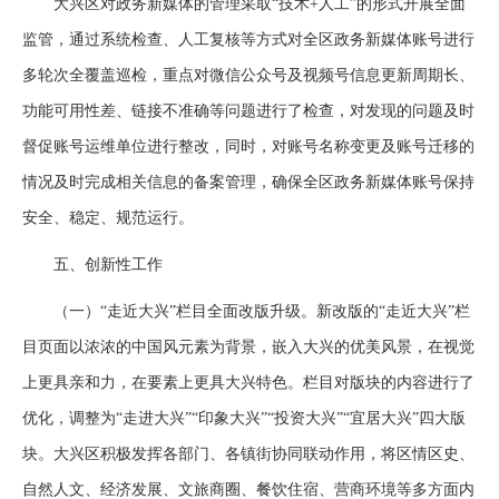
大兴区对政务新媒体的管理采取“技术+人工”的形式开展全面
监管，通过系统检查、人工复核等方式对全区政务新媒体账号进行
多轮次全覆盖巡检，重点对微信公众号及视频号信息更新周期长、
功能可用性差、链接不准确等问题进行了检查，对发现的问题及时
督促账号运维单位进行整改，同时，对账号名称变更及账号迁移的
情况及时完成相关信息的备案管理，确保全区政务新媒体账号保持
安全、稳定、规范运行。
五、创新性工作
（一）“走近大兴”栏目全面改版升级。新改版的“走近大兴”栏
目页面以浓浓的中国风元素为背景，嵌入大兴的优美风景，在视觉
上更具亲和力，在要素上更具大兴特色。栏目对版块的内容进行了
优化，调整为“走进大兴”“印象大兴”“投资大兴”“宜居大兴”四大版
块。大兴区积极发挥各部门、各镇街协同联动作用，将区情区史、
自然人文、经济发展、文旅商圈、餐饮住宿、营商环境等多方面内