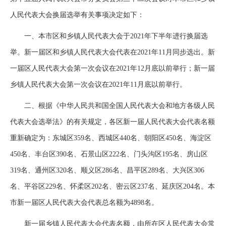
人民代表大会换届选举有关事项决定如下：
一、本市区和乡镇人民代表大会于2021年下半年进行换届选
举。新一届区和乡镇人民代表大会代表在2021年11月同步选出。新
一届区人民代表大会第一次会议在2021年12月底以前举行；新一届
乡镇人民代表大会第一次会议在2021年11月底以前举行。
二、根据《中华人民共和国全国人民代表大会和地方各级人民
代表大会选举法》的有关规定，各区新一届人民代表大会代表名额
重新确定为：东城区359名、西城区440名、朝阳区450名、海淀区
450名、丰台区390名、石景山区222名、门头沟区195名、房山区
319名、通州区320名、顺义区286名、昌平区289名、大兴区306
名、平谷区229名、怀柔区202名、密云区237名、延庆区204名。本
市新一届区人民代表大会代表总名额为4898名。
新一届乡镇人民代表大会代表名额，由所在区人民代表大会常