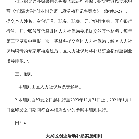
创业指导师补贴采用劳务费形式进行补贴，指导师须按要求填
写《“创翼大兴”创业指导师志愿活动登记备案表》（附件3-2），
提交本人姓名、身份证号、职务、职称、开户银行名称、开户银行
行号、开户账号等信息及区人力社保局要求提交的其他材料，每年
第三季度集中申报一次，将材料提交至区人力社保局，经区人力社
保局聘请的专家审核通过后，区人力社保局将补贴资金拨付至创业
指导师账户。
三、附则
1.本细则由区人力社保局负责解释。
2.本细则自印发之日起执行至2023年12月31日止，2021年1月1
日至印发之日期间符合本细则要求的参照本细则执行。
附件4
大兴区创业活动补贴实施细则