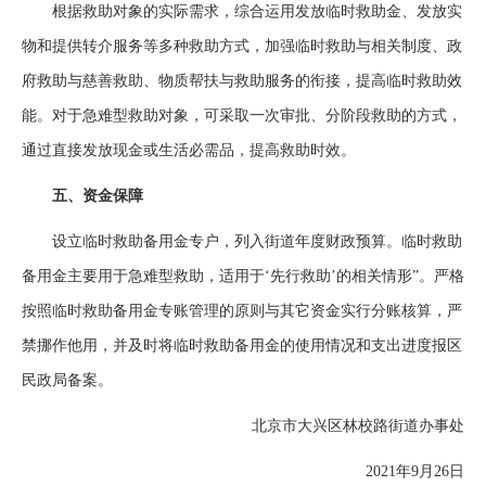
根据救助对象的实际需求，综合运用发放临时救助金、发放实
物和提供转介服务等多种救助方式，加强临时救助与相关制度、政
府救助与慈善救助、物质帮扶与救助服务的衔接，提高临时救助效
能。对于急难型救助对象，可采取一次审批、分阶段救助的方式，
通过直接发放现金或生活必需品，提高救助时效。
五、资金保障
设立临时救助备用金专户，列入街道年度财政预算。临时救助
备用金主要用于急难型救助，适用于‘先行救助’的相关情形”。严格
按照临时救助备用金专账管理的原则与其它资金实行分账核算，严
禁挪作他用，并及时将临时救助备用金的使用情况和支出进度报区
民政局备案。
北京市大兴区林校路街道办事处
2021年9月26日