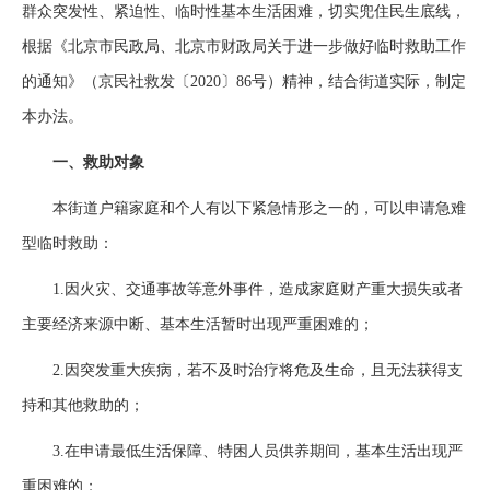
群众突发性、紧迫性、临时性基本生活困难，切实兜住民生底线，
根据《北京市民政局、北京市财政局关于进一步做好临时救助工作
的通知》（京民社救发〔2020〕86号）精神，结合街道实际，制定
本办法。
一、救助对象
本街道户籍家庭和个人有以下紧急情形之一的，可以申请急难
型临时救助：
1.因火灾、交通事故等意外事件，造成家庭财产重大损失或者
主要经济来源中断、基本生活暂时出现严重困难的；
2.因突发重大疾病，若不及时治疗将危及生命，且无法获得支
持和其他救助的；
3.在申请最低生活保障、特困人员供养期间，基本生活出现严
重困难的；