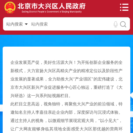
站内搜索
企业发展觅产促，美好生活源大兴！为开拓创新企业服务的全
新模式，大力宣扬大兴区高精尖产业的精准定位以及阶段性产
业发展的显著成果，全力助推大兴“产业强区”的宏伟建设，北
京市大兴区新兴产业促进服务中心匠心独运，重磅打造了《大
兴研选》这一兴系列短视频栏目。
此栏目立意高远，视角独特，将聚焦大兴产业的前沿领域，特
邀知名主持人李嘉佳亲赴企业内部，深度探访与沉浸式体验。
通过主持人的视角，以微观细节展现宏观大局，“以小见大”，
让广大网友能够身临其境地全面感受大兴区那优越的营商环