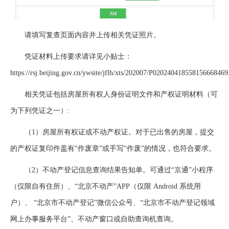
请填写复查页面内容并上传相关凭证照片。
凭证材料上传要求请详见小贴士：
https://rsj.beijing.gov.cn/ywsite/jflh/xts/202007/P020240418558156668469
相关凭证包括房屋所有权人身份证明文件和产权证明材料（可
为下列凭证之一）:
（1）房屋所有权证或不动产权证。对于已出售的房屋，提交
的产权证复印件盖有“作废章”或手写“作废”的情况，也符合要求。
（2）不动产登记信息查询结果告知单。可通过“京通”小程序
（仅限自有住所）、“北京不动产”APP（仅限 Android 系统用
户）、 “北京市不动产登记”微信公众号、“北京市不动产登记领域
网上办事服务平台”、不动产窗口或自助查询机查询。