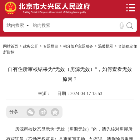
站内搜索
>
>
>
>
>
网站首页
政务公开
专题栏目
积分落户主题服务
温馨提示
合法稳定住
所指标
自有住所审核结果为“无效（房源无效）”，如何查看无效
原因？
来源：
日期：2024-04-17 13:53
分享:
房源审核状态显示为“无效（房源无效）”的，请先核对房屋所
有权证号（不动产权证号）是否填写正确。如有误，请删除后重新