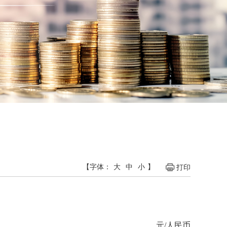
【字体：
大
中
小
】
打印
元/人民币