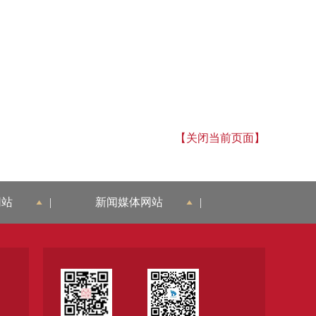
【关闭当前页面】
网站
|
新闻媒体网站
|