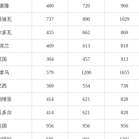
麦隆
480
720
960
特迪瓦
737
890
1029
尔多瓦
455
662
869
克兰
409
613
818
英国
304
457
913
拿马
579
1200
1655
巴西
369
554
738
利维亚
414
621
828
瓜多尔
414
621
828
美国
956
956
956