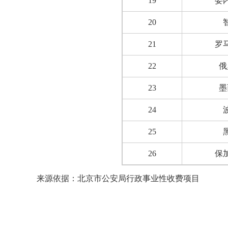
19
委
20
21
罗
22
俄
23
墨
24
25
26
保
来源依据：
北京市公安局行政事业性收费项目