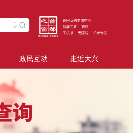
访问我的专属空间
智能问答
繁體
手机版
无障碍
长者专区
政民互动
走近大兴