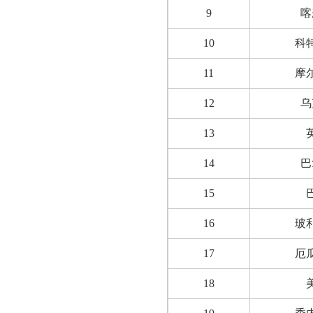
9
喀
10
科
11
摩
12
乌
13
14
巴
15
16
玻
17
厄
18