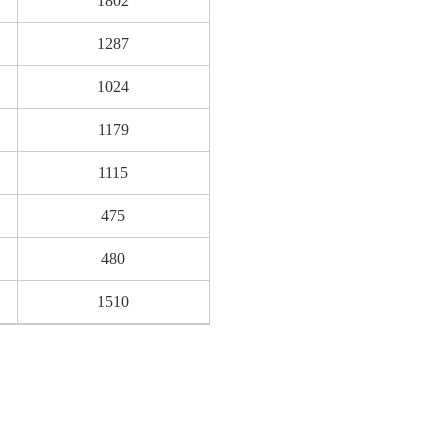
1802
1287
1024
1179
1115
475
480
1510